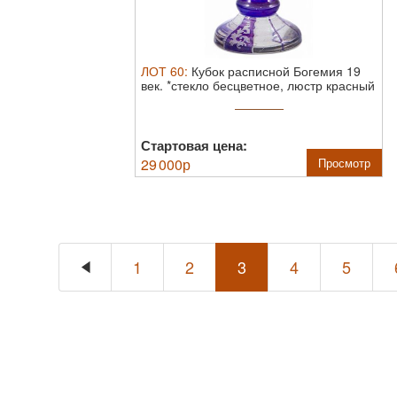
ЛОТ
60
:
Кубок расписной Богемия 19
век.
*стекло бесцветное, люстр красный
...
Стартовая цена:
29 000
р
Просмотр
1
2
3
4
5