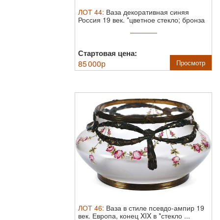
ЛОТ
44
:
Ваза декоративная синяя
Россия 19 век.
*цветное стекло; бронза
...
Стартовая цена:
85 000
р
Просмотр
ЛОТ
46
:
Ваза в стиле псевдо-ампир 19
век.
Европа, конец XIX в *стекло ...