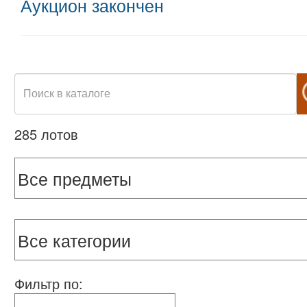
Аукцион закончен
285 лотов
Фильтр по: