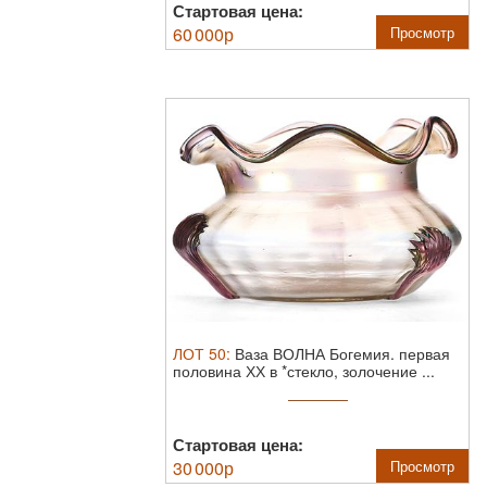
Стартовая цена:
60 000
р
Просмотр
ЛОТ
50
:
Ваза ВОЛНА Богемия.
первая
половина ХХ в *стекло, золочение ...
Стартовая цена:
30 000
р
Просмотр