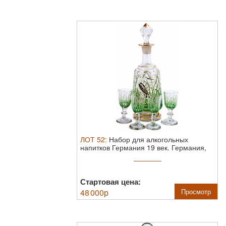
ЛОТ
52
:
Набор для алкогольных
напитков Германия 19 век.
​Германия,
конец ...
Стартовая цена:
48 000
р
Просмотр