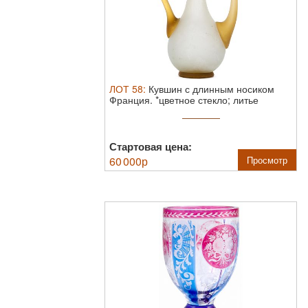
ЛОТ
58
:
Кувшин с длинным носиком
Франция.
*цветное стекло; литье
Кувшин из ...
Стартовая цена:
60 000
р
Просмотр