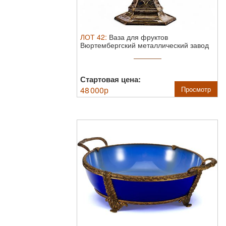
ЛОТ
42
:
Ваза для фруктов
Вюртембергский металлический завод
1910 гг. ...
Стартовая цена:
48 000
р
Просмотр