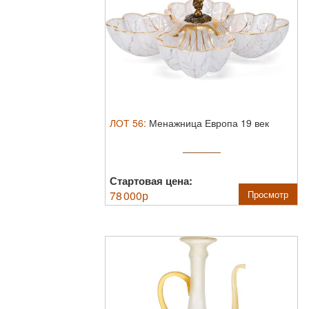
ЛОТ
56
:
Менажница Европа 19 век
Стартовая цена:
78 000
р
Просмотр