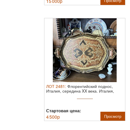
15 000
р
Просмотр
ЛОТ
2481
:
Флорентийский поднос,
Италия, середина XX века.
Италия,
середина ...
Стартовая цена:
4 500
р
Просмотр