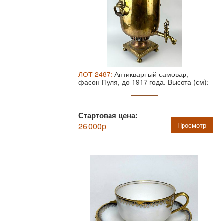
ЛОТ
2487
:
Антикварный самовар,
фасон Пуля, до 1917 года.
Высота (см):
56 ...
Стартовая цена:
26 000
р
Просмотр