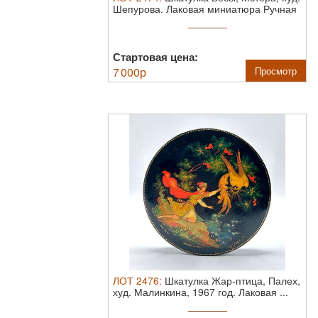
Шепурова.
Лаковая миниатюра Ручная
...
Стартовая цена:
7 000
р
Просмотр
ЛОТ
2476
:
Шкатулка Жар-птица, Палех,
худ. Малинкина, 1967 год.
Лаковая ...