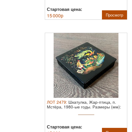
Стартовая цена:
15 000
р
Просмотр
ЛОТ
2479
:
Шкатулка, Жар-птица, п.
Мстёра, 1980-ые годы.
Размеры (мм):
...
Стартовая цена: