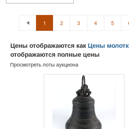
1
2
3
4
5
Цены отображаются как
Цены молотк
отображаются полные цены
Просмотреть лоты аукциона