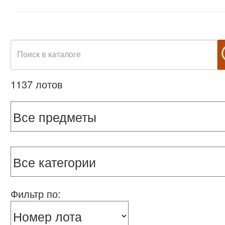
1137 лотов
Фильтр по: