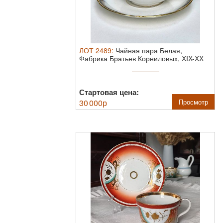
ЛОТ
2489
:
Чайная пара Белая,
Фабрика Братьев Корниловых, XIX-XX
век.
Состояни ...
Стартовая цена:
30 000
р
Просмотр