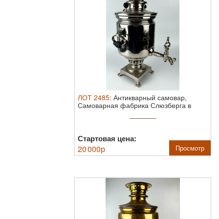
ЛОТ
2485
:
Антикварный самовар,
Самоварная фабрика Слюзберга в
Туле, до 1917 года
Стартовая цена:
20 000
р
Просмотр