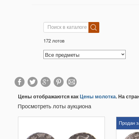
172 лотов
Цены отображаются как
Цены молотка
. На стр
Просмотреть лоты аукциона
Продан з