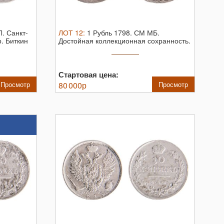
Л.
Санкт-
ЛОТ
12
:
1 Рубль 1798. СМ МБ.
. Биткин
Достойная коллекционная сохранность.
...
Стартовая цена:
Просмотр
80 000
р
Просмотр