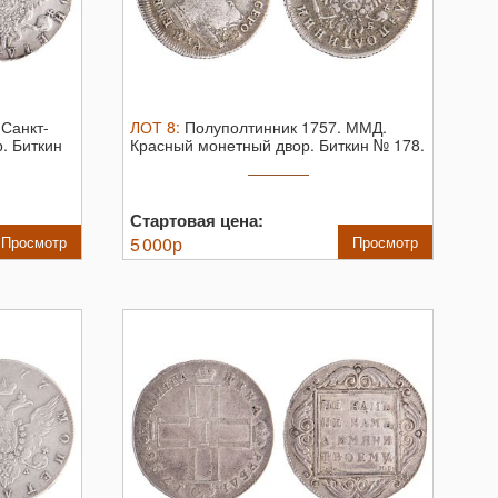
.
Санкт-
ЛОТ
8
:
Полуполтинник 1757. ММД.
. Биткин
Красный монетный двор. Биткин № 178.
...
Стартовая цена:
Просмотр
5 000
р
Просмотр