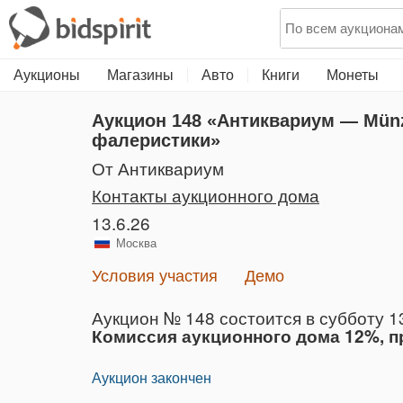
Аукционы
Магазины
Авто
Книги
Монеты
Аукцион 148
«Антиквариум — Münz
фалеристики»
от Антиквариум
Контакты аукционного дома
13.6.26
Москва
Условия участия
Демо
Аукцион № 148 состоится в субботу 13
Комиссия аукционного дома 12%, пр
Аукцион закончен