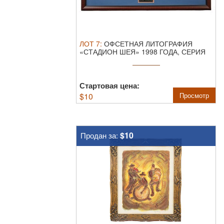
ЛОТ
7
:
ОФСЕТНАЯ ЛИТОГРАФИЯ
«СТАДИОН ШЕЯ» 1998 ГОДА, СЕРИЯ
SUBWAY.
Офсетная ...
Стартовая цена:
$
10
Просмотр
$10
Продан за: