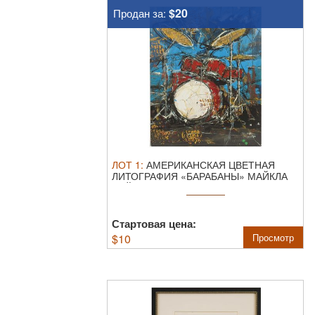
$20
Продан за:
ЛОТ
1
:
АМЕРИКАНСКАЯ ЦВЕТНАЯ
ЛИТОГРАФИЯ «БАРАБАНЫ» МАЙКЛА
БЭЙБЯКА.
Майкл ...
Стартовая цена:
$
10
Просмотр