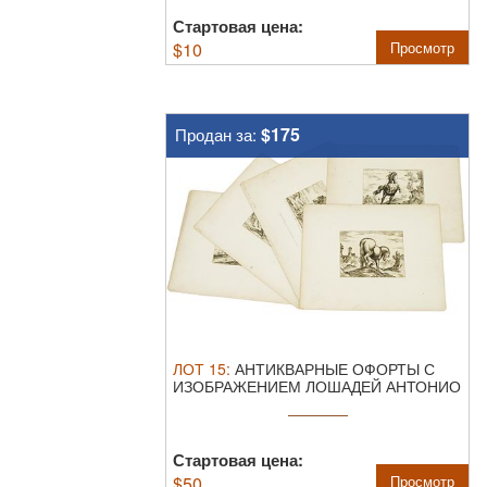
Стартовая цена:
$
10
Просмотр
$175
Продан за:
ЛОТ
15
:
АНТИКВАРНЫЕ ОФОРТЫ С
ИЗОБРАЖЕНИЕМ ЛОШАДЕЙ АНТОНИО
ТЕМПЕСТЫ, ОКОЛО ...
Стартовая цена:
$
50
Просмотр