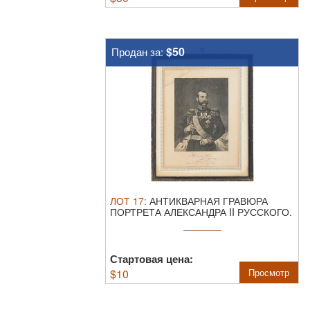
$50
Продан за:
ЛОТ
17
:
АНТИКВАРНАЯ ГРАВЮРА
ПОРТРЕТА АЛЕКСАНДРА II РУССКОГО.
Антикварная ...
Стартовая цена:
$
10
Просмотр