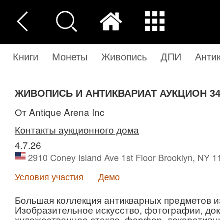
Книги
Монеты
Живопись
ДПИ
Анти
ЖИВОПИСЬ И АНТИКВАРИАТ АУКЦИОН 34
от Antique Arena Inc
Контакты аукционного дома
4.7.26
2910 Coney Island Ave 1st Floor Brooklyn, N
Условия участия
Демо
Большая коллекция антикварных предметов и
Изобразительное искусство, фотографии, до
художественное стекло, фарфор, декоративн