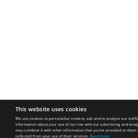
This website uses cookies
We use cookies to personalise content, ads and to analyse our traffi
information about your use of our site with our advertising and anal
may combine it with other information that you’ve provided to them o
collected from your use of their services.
Read more