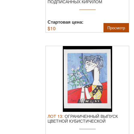
ПОДПИСАННЫХ КИРИЛОМ
ХРИСТОВЫМ.
Лот из двух ...
Стартовая цена:
$
10
Просмотр
ЛОТ
13
:
ОГРАНИЧЕННЫЙ ВЫПУСК
ЦВЕТНОЙ КУБИСТИЧЕСКОЙ
ЛИТОГРАФИИ ПОСЛЕ ПАБЛО ...