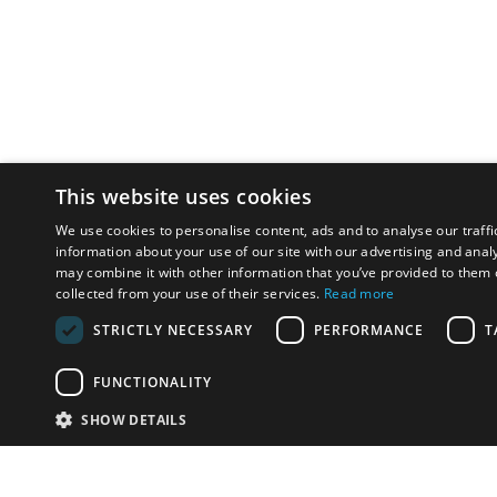
This website uses cookies
We use cookies to personalise content, ads and to analyse our traffi
information about your use of our site with our advertising and anal
may combine it with other information that you’ve provided to them o
collected from your use of their services.
Read more
STRICTLY NECESSARY
PERFORMANCE
T
FUNCTIONALITY
SHOW DETAILS
Почта:
info-r