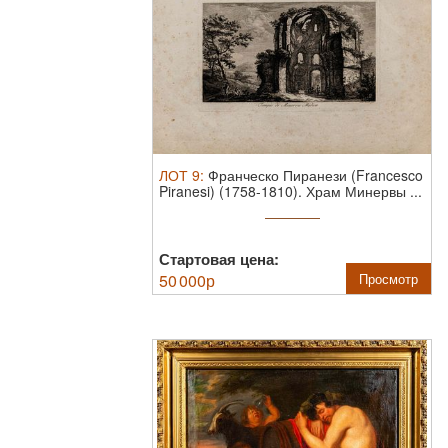
ЛОТ
9
:
Франческо Пиранези (Francesco
Piranesi) (1758-1810). Храм Минервы ...
Стартовая цена:
50 000
р
Просмотр