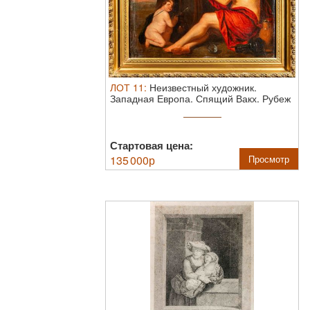
ЛОТ
11
:
Неизвестный художник.
Западная Европа. Спящий Вакх. Рубеж
XVIII - ...
Стартовая цена:
135 000
р
Просмотр