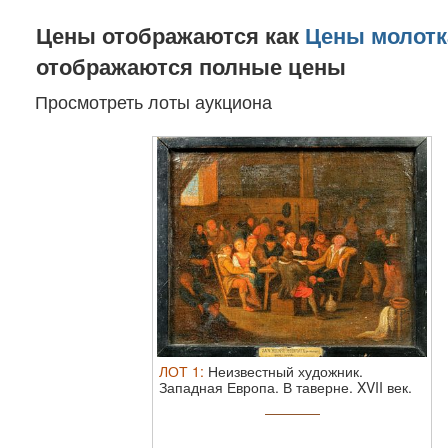
Цены отображаются как
Цены молотк
отображаются полные цены
Просмотреть лоты аукциона
ЛОТ
1
:
Неизвестный художник.
Западная Европа. В таверне. XVII век.
Холст ...