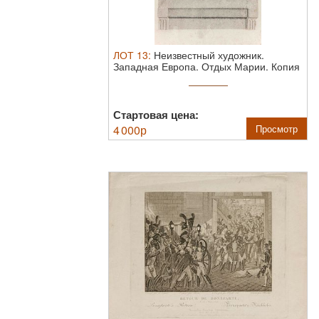
ЛОТ
13
:
Неизвестный художник.
Западная Европа. Отдых Марии. Копия
с ...
Стартовая цена:
4 000
р
Просмотр