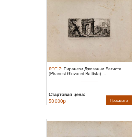
ЛОТ
7
:
Пиранези Джованни Батиста
(Piranesi Giovanni Battista) ...
Стартовая цена:
50 000
р
Просмотр