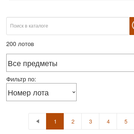
200 лотов
Фильтр по:
1
2
3
4
5