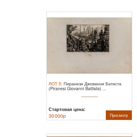
ЛОТ
5
:
Пиранези Джованни Батиста
(Piranesi Giovanni Battista) ...
Стартовая цена:
30 000
р
Просмотр