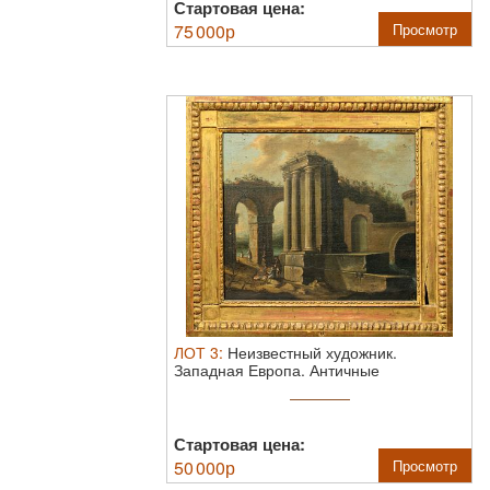
Стартовая цена:
75 000
р
Просмотр
ЛОТ
3
:
Неизвестный художник.
Западная Европа. Античные
развалины. XVIII век.
Стартовая цена:
50 000
р
Просмотр