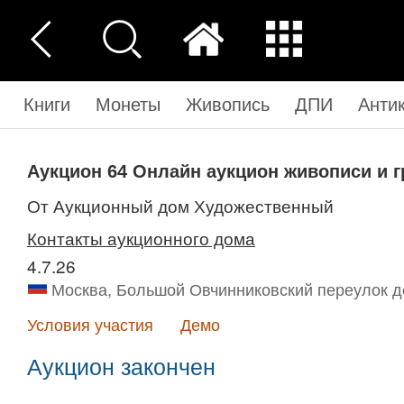
Книги
Монеты
Живопись
ДПИ
Анти
Аукцион 64
Онлайн аукцион живописи и г
от Аукционный дом Художественный
Контакты аукционного дома
4.7.26
Москва, Большой Овчинниковский переулок до
Условия участия
Демо
Аукцион закончен