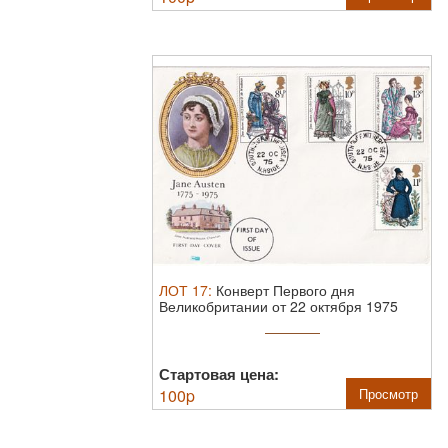
ЛОТ
17
:
Конверт Первого дня
Великобритании от 22 октября 1975
года с ...
Стартовая цена:
100
p
Просмотр