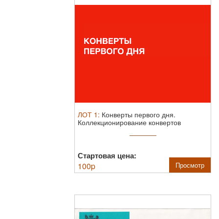
ЛОТ
1
:
Конверты первого дня.
Коллекционирование конвертов
первого дня ...
Стартовая цена:
100
p
Просмотр