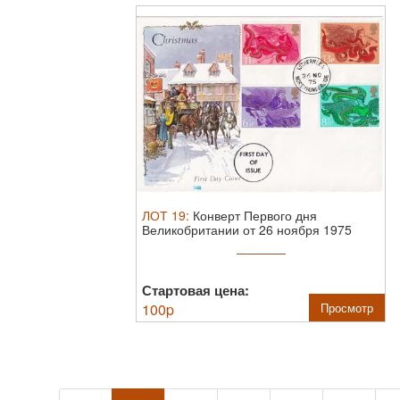
ЛОТ
19
:
Конверт Первого дня
Великобритании от 26 ноября 1975
года с ...
Стартовая цена:
100
p
Просмотр