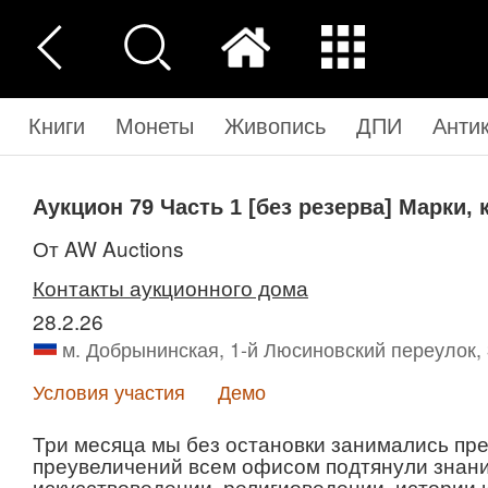
Книги
Монеты
Живопись
ДПИ
Анти
Аукцион 79
Часть 1
[без резерва] Марки,
от AW Auctions
Контакты аукционного дома
28.2.26
м. Добрынинская, 1-й Люсиновский переулок, 
Условия участия
Демо
Три месяца мы без остановки занимались пре
преувеличений всем офисом подтянули знания
искусствоведении, религиоведении, истории 