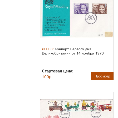
ЛОТ
3
:
Конверт Первого дня
Великобритании от 14 ноября 1973
года с двумя ...
Стартовая цена:
100
p
Просмотр