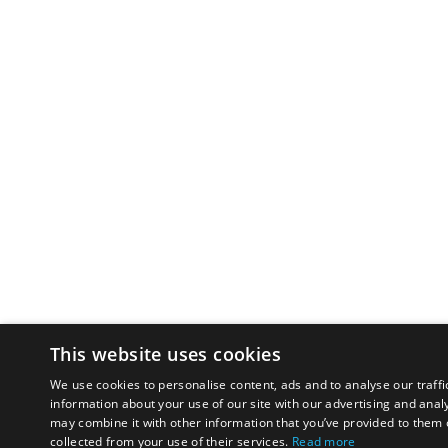
This website uses cookies
We use cookies to personalise content, ads and to analyse our traffi
information about your use of our site with our advertising and anal
may combine it with other information that you’ve provided to them o
collected from your use of their services.
Read more