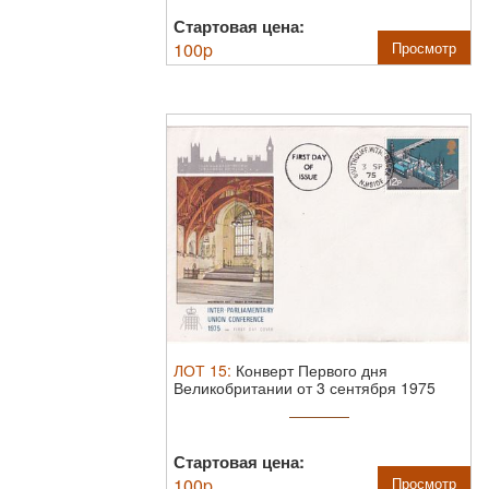
Стартовая цена:
100
p
Просмотр
ЛОТ
15
:
Конверт Первого дня
Великобритании от 3 сентября 1975
года с ...
Стартовая цена:
100
p
Просмотр