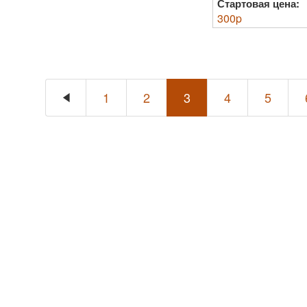
Стартовая цена:
300
p
1
2
3
4
5