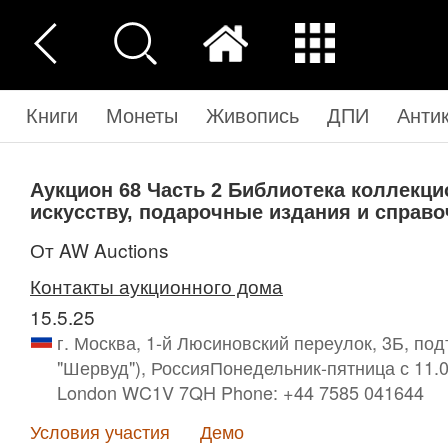
Книги
Монеты
Живопись
ДПИ
Анти
Аукцион 68
Часть 2
Библиотека коллекцио
искусству, подарочные издания и справо
от AW Auctions
Контакты аукционного дома
15.5.25
г. Москва, 1-й Люсиновский переулок, 3Б, по
"Шервуд"), РоссияПонедельник-пятница с 11.00 д
London WC1V 7QH Phone: +44 7585 041644
Условия участия
Демо