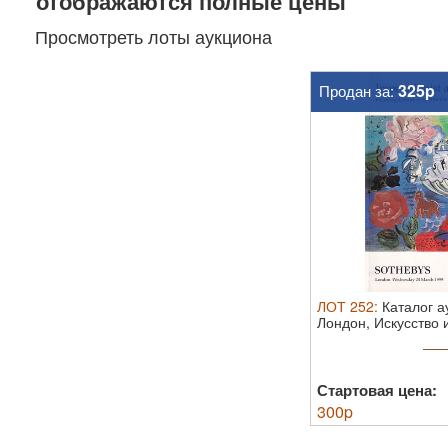
отображаются полные цены
Просмотреть лоты аукциона
325p
Продан за:
ЛОТ
252
:
Каталог а
Лондон, Искусство 
...
Стартовая цена:
300
p