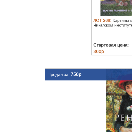
ЛОТ
268
:
Картины в
Чикагском институт
Стартовая цена:
300
p
750p
Продан за: