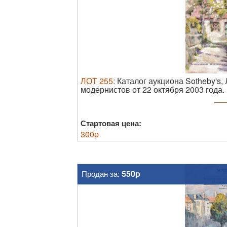
ЛОТ
255
:
Каталог аукциона Sotheby's,
модернистов от 22 октября 2003 года.
иллюстрированной обложке. Хорошее 
Стартовая цена:
300
p
550p
Продан за: