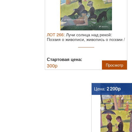
ЛОТ
266
:
Лучи солнца над рекой:
Поэзия о живописи, живопись о поэзии /
...
Стартовая цена:
300
p
Просмотр
2 200p
Цена: