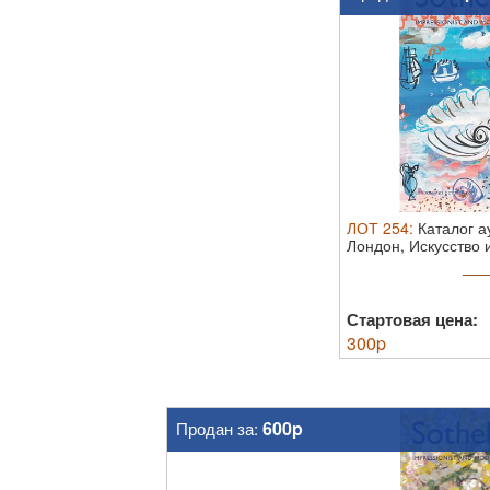
ЛОТ
254
:
Каталог а
Лондон, Искусство 
...
Стартовая цена:
300
p
600p
Продан за: