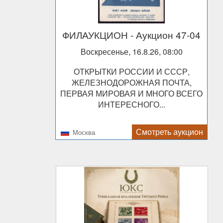
ФИЛАУКЦИОН
- Аукцион 47-04
Воскресенье, 16.8.26, 08:00
ОТКРЫТКИ РОССИИ И СССР,
ЖЕЛЕЗНОДОРОЖНАЯ ПОЧТА,
ПЕРВАЯ МИРОВАЯ И МНОГО ВСЕГО
ИНТЕРЕСНОГО...
Смотреть аукцион
Москва