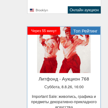
Oнлайн аукцион
Brooklyn
Топ Рейтинг
Через 55 минут
Литфонд
- Аукцион 768
Суббота, 8.8.26, 16:00
Important Sale: живопись, графика и
предметы декоративно-прикладного
искусства