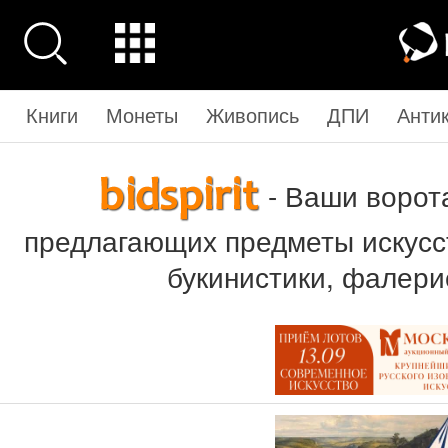
Книги
Монеты
Живопись
ДПИ
Анти
- Ваши ворот
предлагающих предметы искусст
букинистики, фалери