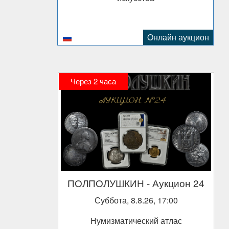
Oнлайн аукцион
Через
2
часа
ПОЛПОЛУШКИН
- Аукцион 24
Суббота, 8.8.26, 17:00
Нумизматический атлас