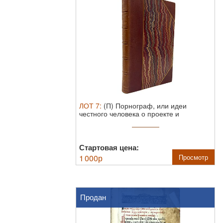
ЛОТ
7
:
(П) Порнограф, или идеи
честного человека о проекте и
регламенте ...
Стартовая цена:
1 000
р
Просмотр
Продан