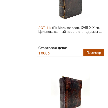
ЛОТ
11
:
(П) Молитвослов. XVIII-XIX вв.
Цельнокожанный переплет, надрывы ...
Стартовая цена:
1 000
р
Просмотр