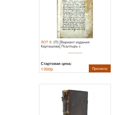
ЛОТ
9
:
(П) [Вариант издания
Карташова] Псалтырь с
восследованием. ...
Стартовая цена:
1 000
р
Просмотр