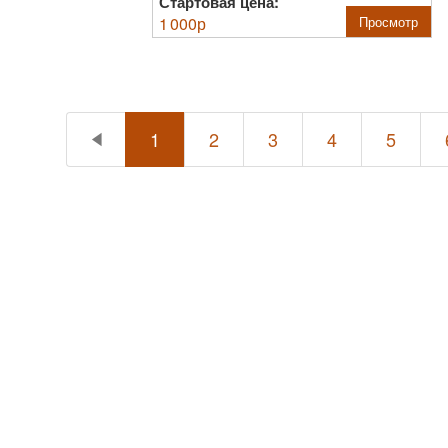
Стартовая цена:
1 000
р
Просмотр
1
2
3
4
5