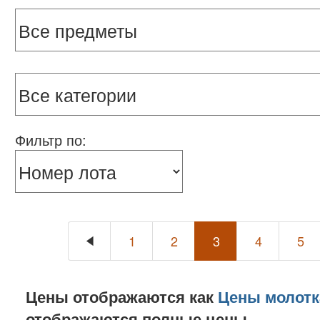
Фильтр по:
1
2
3
4
5
Цены отображаются как
Цены молотк
отображаются полные цены