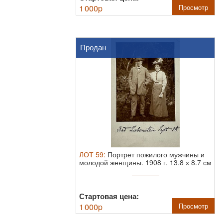
1 000
p
Просмотр
Продан
ЛОТ
59
:
Портрет пожилого мужчины и
молодой женщины. 1908 г.
13.8 х 8.7 см
Стартовая цена:
1 000
p
Просмотр