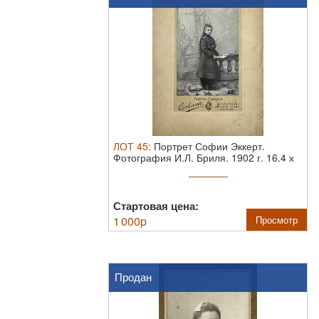
ЛОТ
45
:
Портрет Софии Эккерт.
Фотография И.Л. Бриля. 1902 г.
16.4 х
11.3 см
Стартовая цена:
1 000
p
Просмотр
Продан