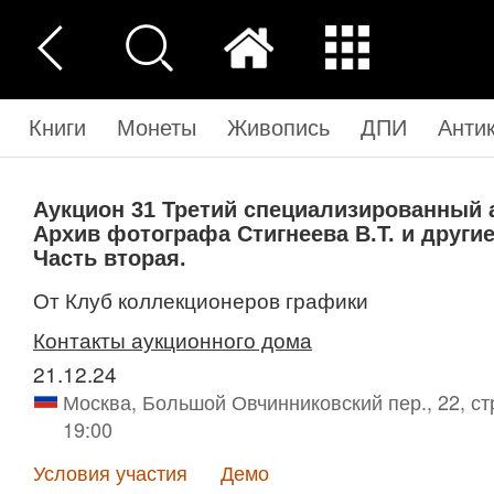
Книги
Монеты
Живопись
ДПИ
Анти
Аукцион 31
Третий специализированный 
Архив фотографа Стигнеева В.Т. и други
Часть вторая.
от Клуб коллекционеров графики
Контакты аукционного дома
21.12.24
Москва, Большой Овчинниковский пер., 22, стр. 
19:00
Условия участия
Демо