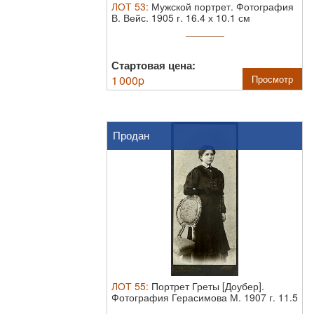
ЛОТ
53
:
Мужской портрет. Фотография
В. Вейс. 1905 г.
16.4 х 10.1 см
Стартовая цена:
1 000
p
Просмотр
Продан
ЛОТ
55
:
Портрет Греты [Доубер].
Фотография Герасимова М. 1907 г.
11.5
х 5.1 см