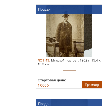
Продан
ЛОТ
43
:
Мужской портрет. 1902 г.
15.4 х
13.3 см
Стартовая цена:
1 000
p
Просмотр
Продан