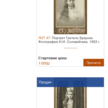
ЛОТ
47
:
Портрет Гретель Браунек.
Фотография И.И. Соловейчика. 1903 г.
11 ...
Стартовая цена:
1 000
p
Просмотр
Продан