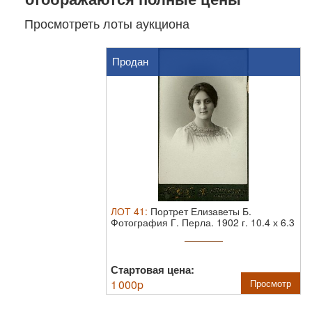
Просмотреть лоты аукциона
Продан
ЛОТ
41
:
Портрет Елизаветы Б.
Фотография Г. Перла. 1902 г.
10.4 х 6.3
см
Стартовая цена:
1 000
p
Просмотр