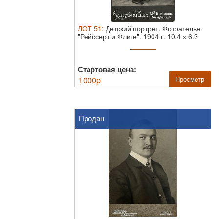
ЛОТ
51
:
Детский портрет. Фотоателье
"Рейссерт и Флиге". 1904 г.
10.4 х 6.3
см
Стартовая цена:
1 000
p
Просмотр
Продан