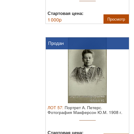
Стартовая цена:
1 000
p
Просмотр
Продан
ЛОТ
57
:
Портрет А. Петерс.
Фотография Макферсон Ю.М. 1908 г.
10.4 х 6.3 см
Стартовая цена: