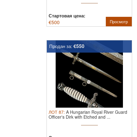
Стартовая цена:
€
500
Просмотр
€550
Продан за:
ЛОТ
87
:
A Hungarian Royal River Guard
Officer's Dirk with Etched and ...