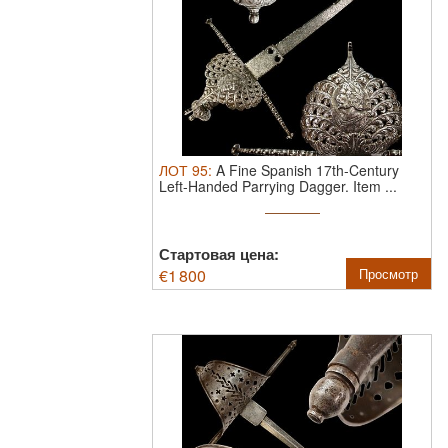
ЛОТ
95
:
A Fine Spanish 17th-Century
Left-Handed Parrying Dagger.
Item ...
Стартовая цена:
€
1 800
Просмотр