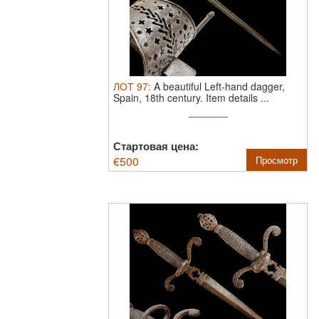
ЛОТ
97
:
A beautiful Left-hand dagger,
Spain, 18th century.
Item details ...
Стартовая цена:
€
500
Просмотр