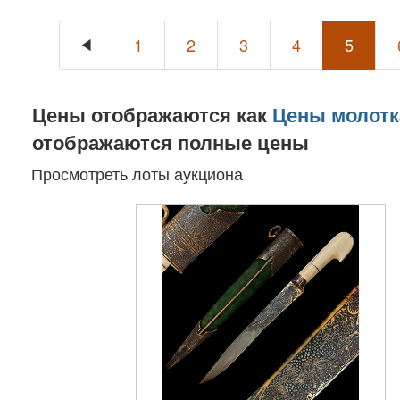
1
2
3
4
5
Цены отображаются как
Цены молотк
отображаются полные цены
Просмотреть лоты аукциона