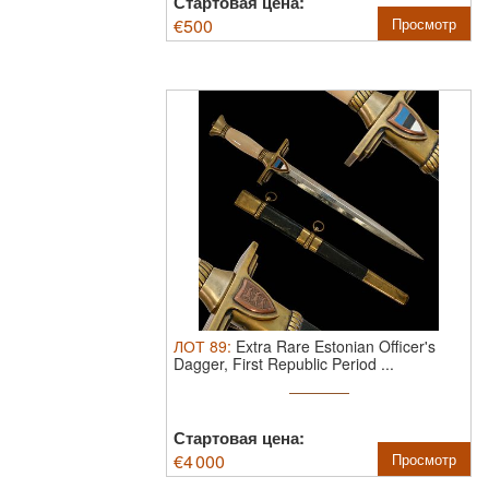
Стартовая цена:
€
500
Просмотр
ЛОТ
89
:
Extra Rare Estonian Officer's
Dagger, First Republic Period ...
Стартовая цена:
€
4 000
Просмотр