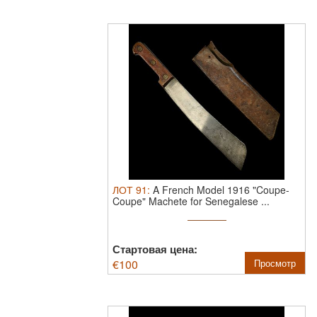
ЛОТ
91
:
A French Model 1916 "Coupe-
Coupe" Machete for Senegalese ...
Стартовая цена:
€
100
Просмотр