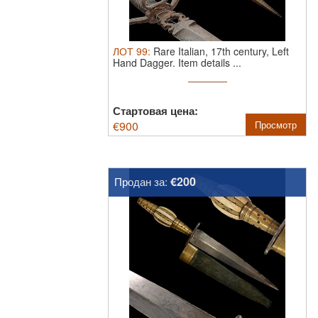
ЛОТ
99
:
Rare Italian, 17th century, Left
Hand Dagger.
Item details ...
Стартовая цена:
€
900
Просмотр
€200
Продан за: