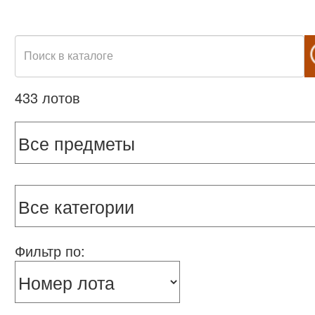
433 лотов
Фильтр по: