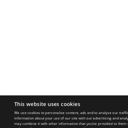
This website uses cookies
We use cookies to personalise content, ads and to analyse our traffi
information about your use of our site with our advertising and anal
may combine it with other information that you’ve provided to them o