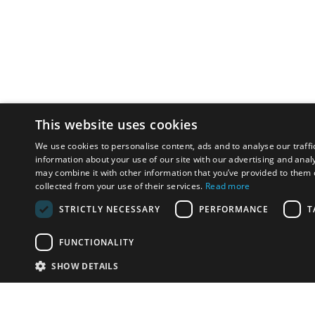
This website uses cookies
We use cookies to personalise content, ads and to analyse our traffi
information about your use of our site with our advertising and anal
may combine it with other information that you’ve provided to them o
collected from your use of their services.
Read more
STRICTLY NECESSARY
PERFORMANCE
T
FUNCTIONALITY
SHOW DETAILS
Почта:
info-r