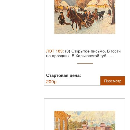
ЛОТ
189
:
(3) Открытое письмо. В гости
на праздник. В Харьковской губ. ...
Стартовая цена:
200
р
Просмотр