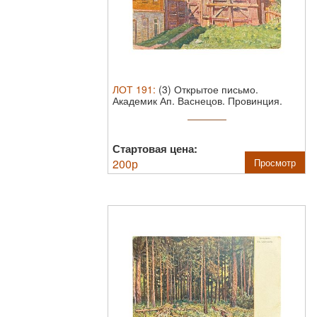
ЛОТ
191
:
(3) Открытое письмо.
Академик Ап. Васнецов. Провинция.
Размер 9х14 см
Стартовая цена:
200
р
Просмотр