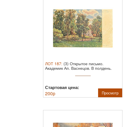
ЛОТ
187
:
(3) Открытое письмо.
Академик Ап. Васнецов. В полдень.
Размер 9х14 см
Стартовая цена:
200
р
Просмотр