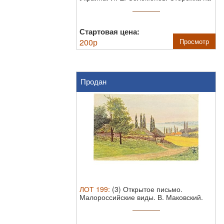
...
Стартовая цена:
200
р
Просмотр
Продан
ЛОТ
199
:
(3) Открытое письмо.
Малороссийские виды. В. Маковский.
Размер 9х14 см