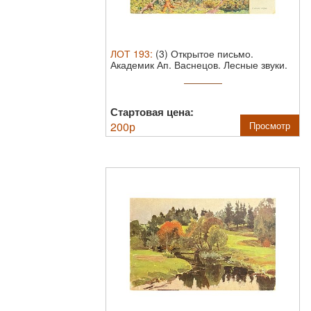
ЛОТ
193
:
(3) Открытое письмо.
Академик Ап. Васнецов. Лесные звуки.
Размер ...
Стартовая цена:
200
р
Просмотр