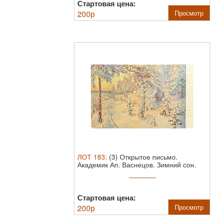
Стартовая цена:
200
р
Просмотр
ЛОТ
183
:
(3) Открытое письмо.
Академик Ап. Васнецов. Зимний сон.
Размер 9х14 см
Стартовая цена:
200
р
Просмотр