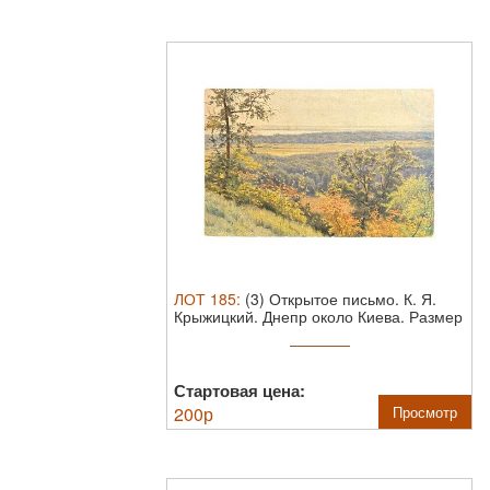
ЛОТ
185
:
(3) Открытое письмо. К. Я.
Крыжицкий. Днепр около Киева. Размер
...
Стартовая цена:
200
р
Просмотр