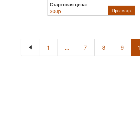
Стартовая цена:
200
р
Просмотр
1
...
7
8
9