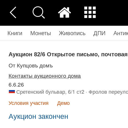
Книги
Монеты
Живопись
ДПИ
Анти
Аукцион 82/6
Открытое письмо, почтовая
от Купцовъ домъ
Контакты аукционного дома
6.6.26
Сретенский бульвар, 6/1 ст2 · Фролов переуло
Условия участия
Демо
Аукцион закончен