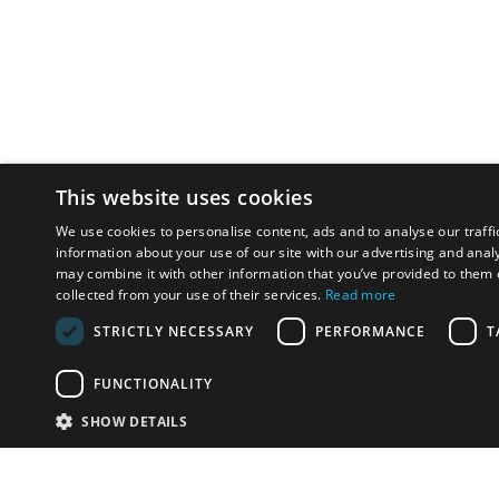
This website uses cookies
We use cookies to personalise content, ads and to analyse our traffi
information about your use of our site with our advertising and anal
may combine it with other information that you’ve provided to them o
collected from your use of their services.
Read more
STRICTLY NECESSARY
PERFORMANCE
T
FUNCTIONALITY
SHOW DETAILS
Почта:
info-r