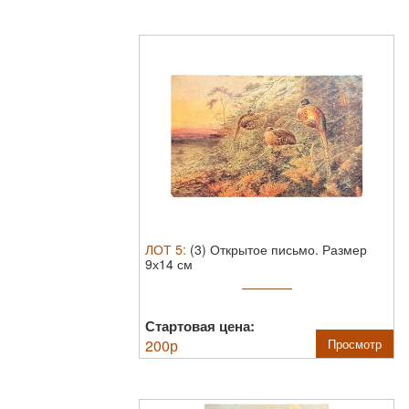
ЛОТ
5
:
(3) Открытое письмо. Размер
9х14 см
Стартовая цена:
200
р
Просмотр