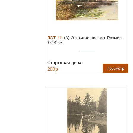
ЛОТ
11
:
(3) Открытое письмо. Размер
9х14 см
Стартовая цена:
200
р
Просмотр