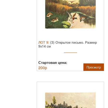
ЛОТ
9
:
(3) Открытое письмо. Размер
9х14 см
Стартовая цена:
200
р
Просмотр