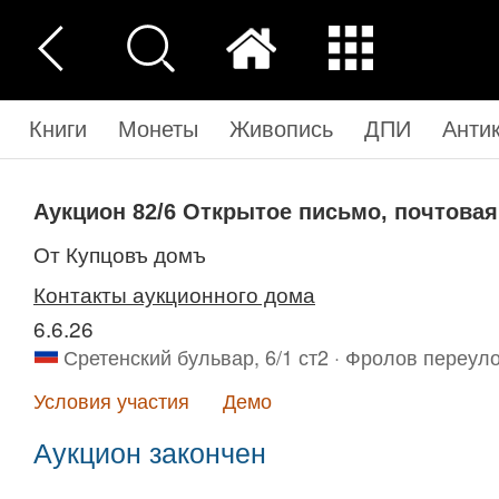
Книги
Монеты
Живопись
ДПИ
Анти
Аукцион 82/6
Открытое письмо, почтовая
от Купцовъ домъ
Контакты аукционного дома
6.6.26
Сретенский бульвар, 6/1 ст2 · Фролов переуло
Условия участия
Демо
Аукцион закончен