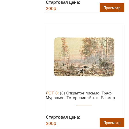
Стартовая цена:
200
р
Просмотр
ЛОТ
3
:
(3) Открытое письмо. Граф
Муравьев. Тетеревиный ток. Размер
9х14 см
Стартовая цена:
200
р
Просмотр