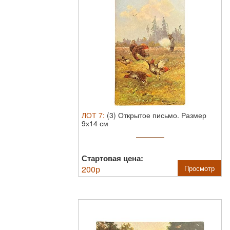
ЛОТ
7
:
(3) Открытое письмо. Размер
9х14 см
Стартовая цена:
200
р
Просмотр