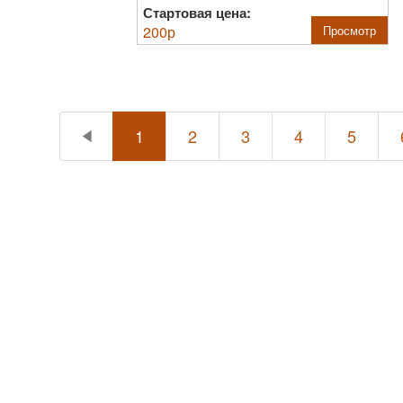
Стартовая цена:
200
р
Просмотр
1
2
3
4
5