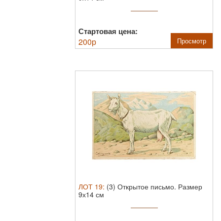
Стартовая цена:
200
р
Просмотр
ЛОТ
19
:
(3) Открытое письмо. Размер
9х14 см