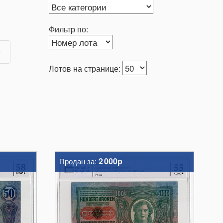
Фильтр по:
Лотов на странице:
2 000р
Продан за: