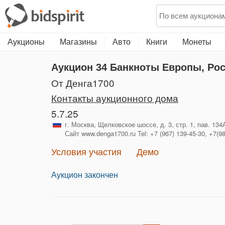
Аукционы
Магазины
Авто
Книги
Монеты
Аукцион 34
Банкноты Европы, Рос
от Денга1700
Контакты аукционного дома
5.7.25
г. Москва, Щелковское шоссе, д. 3, стр. 1, пав. 13
Сайт www.denga1700.ru Tel: +7 (967) 139-45-30, +7(9
Условия участия
Демо
Аукцион закончен