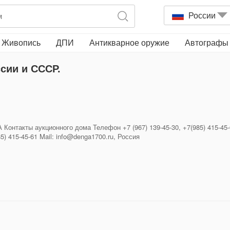
России
Живопись
ДПИ
Антикварное оружие
Автографы
сии и СССР.
4А Контакты аукционного дома Телефон +7 (967) 139-45-30, +7(985) 415-4
85) 415-45-61 Mail: info@denga1700.ru, Россия