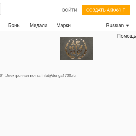
ВОЙТИ
СОЗДАТЬ АККАУНТ
Боны
Медали
Марки
Russian
Помощь
5-61 Электронная почта info@denga1700.ru