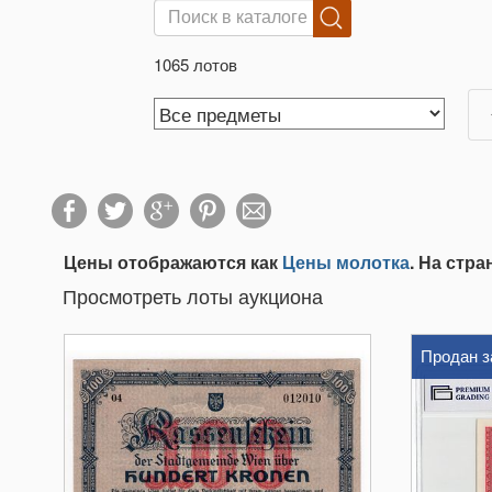
1065 лотов
Цены отображаются как
Цены молотка
. На стр
Просмотреть лоты аукциона
Продан з