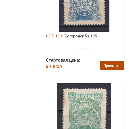
ЛОТ
113
:
Богородск № 105
Стартовая цена:
90 000
р
Просмотр