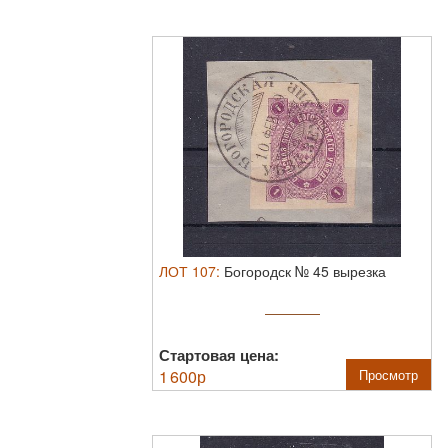
ЛОТ
107
:
Богородск № 45 вырезка
Стартовая цена:
1 600
р
Просмотр