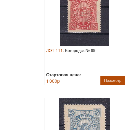
ЛОТ
111
:
Богородск № 69
Стартовая цена:
1 300
р
Просмотр