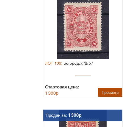
ЛОТ
109
:
Богородск № 57
Стартовая цена:
1 300
р
Просмотр
1 300р
Продан за: