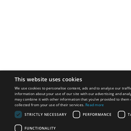
This website uses cookies
We use cookies to personalise content, ads and to analyse our traffi
information about your use of our site with our advertising and anal
may combine it with other information that you’ve provided to them o
collected from your use of their services.
Read more
STRICTLY NECESSARY
PERFORMANCE
T
FUNCTIONALITY