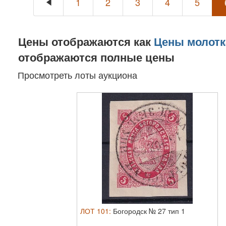
1
2
3
4
5
Цены отображаются как
Цены молотк
отображаются полные цены
Просмотреть лоты аукциона
ЛОТ
101
:
Богородск № 27 тип 1