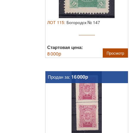
ЛОТ
115
:
Богородск № 147
Стартовая цена:
8 000
р
Просмотр
16 000р
Продан за: