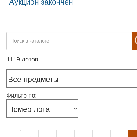
Аукцион закончен
1119 лотов
Фильтр по: