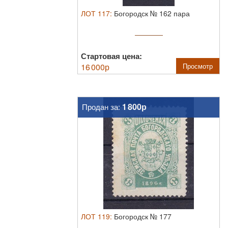
ЛОТ
117
:
Богородск № 162 пара
Стартовая цена:
16 000
р
Просмотр
1 800р
Продан за:
ЛОТ
119
:
Богородск № 177