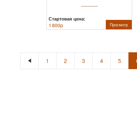
Стартовая цена:
1 800
р
Просмотр
1
2
3
4
5