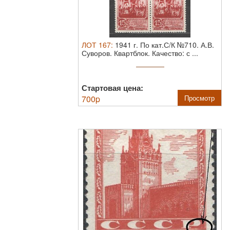
ЛОТ
167
:
1941 г. По кат.С/К №710. А.В.
Суворов. Квартблок. Качество: с ...
Стартовая цена:
700
p
Просмотр