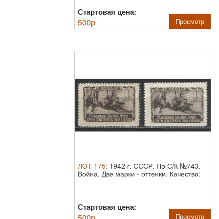
Стартовая цена:
500
p
Просмотр
ЛОТ
175
:
1942 г. СССР. По С/К №743.
Война. Две марки - оттенки. Качество:
...
Стартовая цена:
500
p
Просмотр