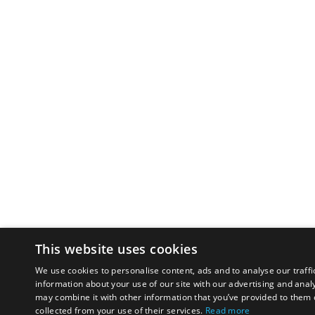
This website uses cookies
We use cookies to personalise content, ads and to analyse our traffi
information about your use of our site with our advertising and anal
may combine it with other information that you’ve provided to them o
collected from your use of their services.
Read more