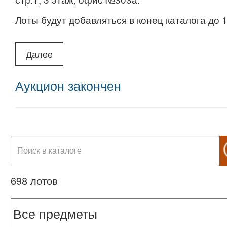
Лоты будут добавляться в конец каталога до 1
Ведется приём лотов на филателистическ
Далее
Аукцион закончен
698 лотов