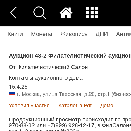
Книги
Монеты
Живопись
ДПИ
Анти
Аукцион 43-2
Филателистический аукцион
от Филателистический Салон
Контакты аукционного дома
15.4.25
г. Москва, улица Тверская, д.20, стр.1 (бизне
Условия участия
Каталог в Pdf
Демо
Предаукционный просмотр происходит по пре
970-88-32 или +7(999) 928-12-17, в ФилСалоне
стр.1, 3 этаж, офис №303а.