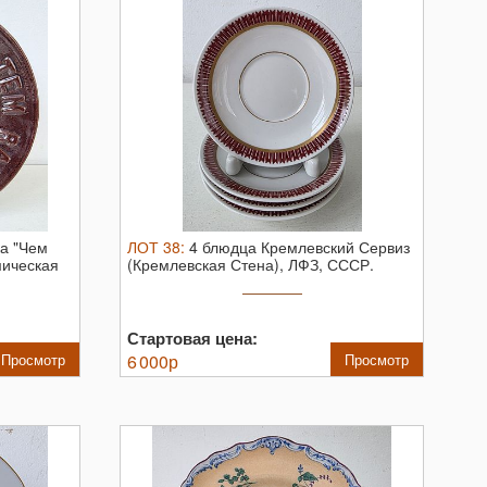
а "Чем
ЛОТ
38
:
4 блюдца Кремлевский Сервиз
ическая
(Кремлевская Стена), ЛФЗ, СССР.
Диаметр ...
Стартовая цена:
Просмотр
6 000
р
Просмотр