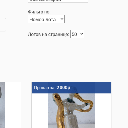
Фильтр по:
Лотов на странице:
2 000р
Продан за: