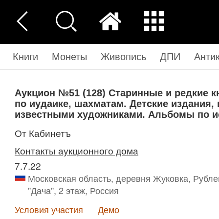
Книги
Монеты
Живопись
ДПИ
Анти
Аукцион №51 (128)
Старинные и редкие к
по иудаике, шахматам. Детские издания
известными художниками. Альбомы по ис
от Кабинетъ
Контакты аукционного дома
7.7.22
Московская область, деревня Жуковка, Рубле
"Дача", 2 этаж, Россия
Условия участия
Демо