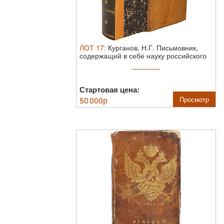
ЛОТ
17
:
Курганов, Н.Г. Письмовник,
содержащий в себе науку российского
...
Стартовая цена:
50 000
р
Просмотр