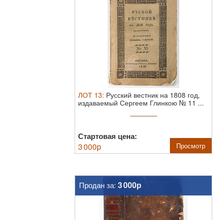
ЛОТ
13
:
Русский вестник на 1808 год,
издаваемый Сергеем Глинкою № 11 ...
Стартовая цена:
3 000
р
Просмотр
3 000р
Продан за: