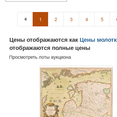
1
2
3
4
5
Цены отображаются как
Цены молотк
отображаются полные цены
Просмотреть лоты аукциона