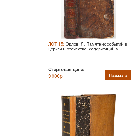
ЛОТ
15
:
Орлов, Я. Памятник событий в
церкви и отечестве, содержащий в ...
Стартовая цена:
3 000
р
Просмотр