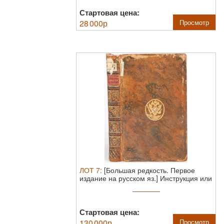
Стартовая цена:
28 000
р
Просмотр
ЛОТ
7
:
[Большая редкость. Первое
издание на русском яз.] Инструкция или
...
Стартовая цена:
130 000
р
Просмотр