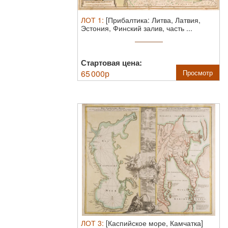
ЛОТ
1
:
[Прибалтика: Литва, Латвия,
Эстония, Финский залив, часть ...
Стартовая цена:
65 000
р
Просмотр
ЛОТ
3
:
[Каспийское море, Камчатка]