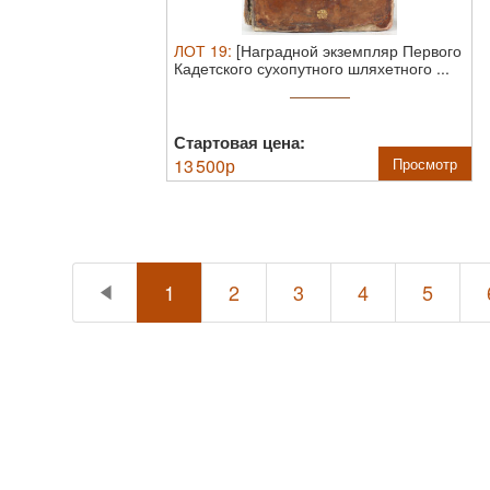
ЛОТ
19
:
[Наградной экземпляр Первого
Кадетского сухопутного шляхетного ...
Стартовая цена:
13 500
р
Просмотр
1
2
3
4
5