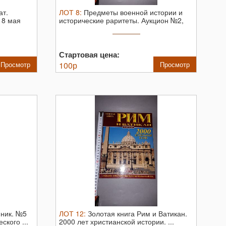
ат.
ЛОТ
8
:
Предметы военной истории и
18 мая
исторические раритеты. Аукцион №2,
31 ...
Стартовая цена:
Просмотр
100
р
Просмотр
ник. №5
ЛОТ
12
:
Золотая книга Рим и Ватикан.
ского ...
2000 лет христианской истории. ...