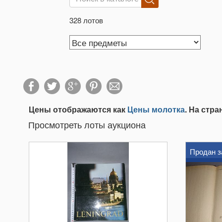
328 лотов
Цены отображаются как
Цены молотка
. На стр
Просмотреть лоты аукциона
Продан з