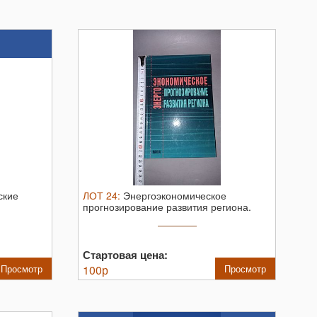
ские
ЛОТ
24
:
Энергоэкономическое
прогнозирование развития региона.
Москва: ...
Стартовая цена:
Просмотр
100
р
Просмотр