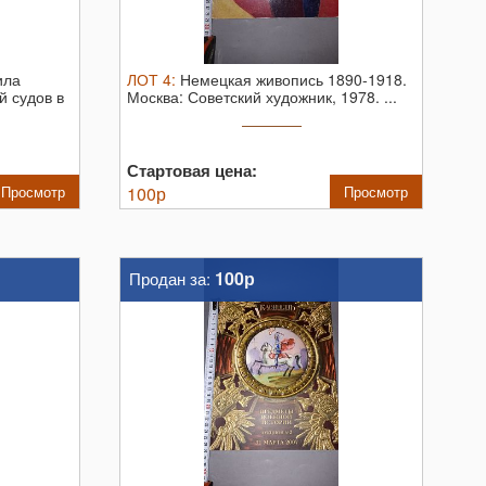
ила
ЛОТ
4
:
Немецкая живопись 1890-1918.
й судов в
Москва: Советский художник, 1978. ...
Стартовая цена:
Просмотр
100
р
Просмотр
100р
Продан за: