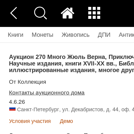
Книги
Монеты
Живопись
ДПИ
Анти
Аукцион 270
Много Жюль Верна, Приключ
Научные издания, книги XVII-XX вв., Би
иллюстрированные издания, многое дру
от Коллекция
Контакты аукционного дома
4.6.26
Санкт-Петербург, ул. Декабристов, д. 44, оф. 
Условия участия
Демо