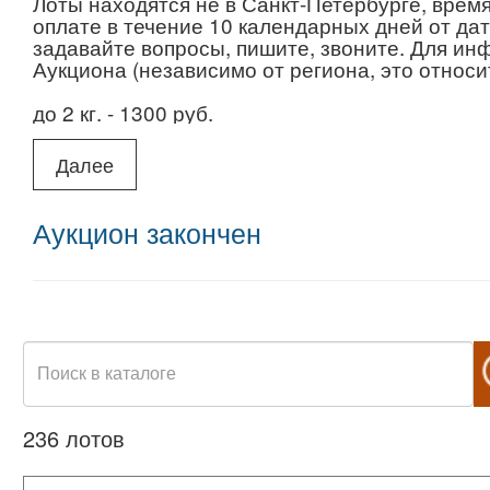
Лоты находятся не в Санкт-Петербурге, врем
оплате в течение 10 календарных дней от да
задавайте вопросы, пишите, звоните. Для ин
Аукциона (независимо от региона, это относит
до 2 кг. - 1300 руб.
2,01 - 4,0 кг. - 2200 руб.
Далее
4,01 - 6,0 кг. - 2400 руб.
Аукцион закончен
6,01 - 10,0 кг. - 3200 руб.
10,01 - 15,0 кг. - 3800 руб.
236 лотов