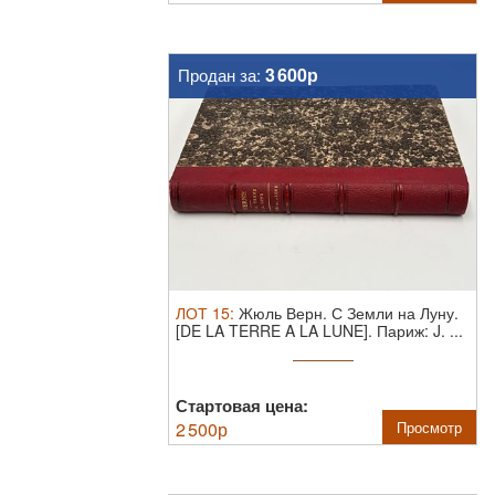
3 600р
Продан за:
ЛОТ
15
:
Жюль Верн. С Земли на Луну.
[DE LA TERRE A LA LUNE]. Париж: J. ...
Стартовая цена:
2 500
р
Просмотр