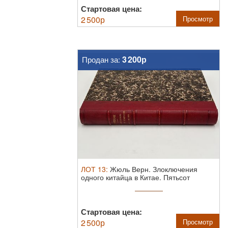
Стартовая цена:
2 500
р
Просмотр
3 200р
Продан за:
ЛОТ
13
:
Жюль Верн. Злоключения
одного китайца в Китае. Пятьсот
миллионов ...
Стартовая цена:
2 500
р
Просмотр