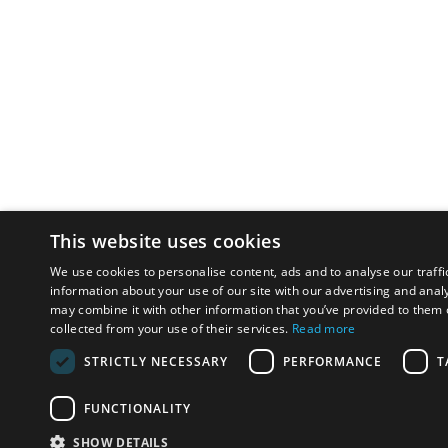
This website uses cookies
We use cookies to personalise content, ads and to analyse our traffi
information about your use of our site with our advertising and anal
may combine it with other information that you’ve provided to them o
collected from your use of their services.
Read more
STRICTLY NECESSARY
PERFORMANCE
T
FUNCTIONALITY
SHOW DETAILS