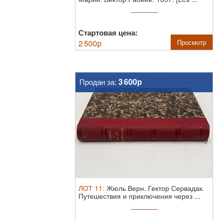
Стартовая цена:
2 500
р
Просмотр
3 600р
Продан за:
ЛОТ
11
:
Жюль Верн. Гектор Сервадак.
Путешествия и приключения через ...