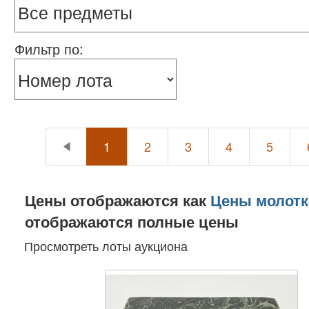
Фильтр по:
1
2
3
4
5
Цены отображаются как
Цены молотк
отображаются полные цены
Просмотреть лоты аукциона