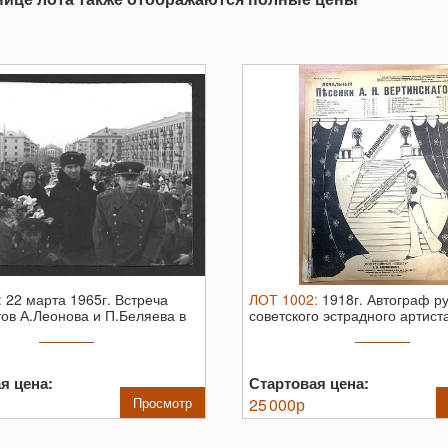
:
22 марта 1965г. Встреча
ЛОТ
1002
:
1918г. Автограф ру
ов А.Леонова и П.Беляева в
советского эстрадного артиста 
я цена:
Стартовая цена:
Просмотр
25 000
р