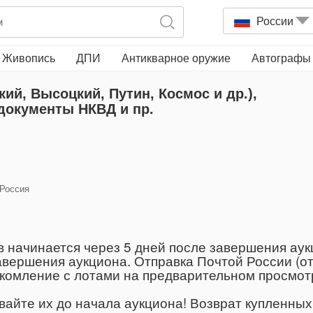
России
Живопись
ДПИ
Антикварное оружие
Автографы
ий, Высоцкий, Путин, Космос и др.),
 документы НКВД и пр.
 Россия
в начинается через 5 дней после завершения аук
вершения аукциона. Отправка Почтой России (от
акомление с лотами на предварительном просмо
вайте их до начала аукциона! Возврат купленны