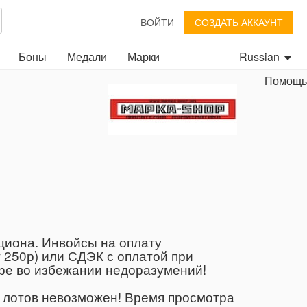
ВОЙТИ
СОЗДАТЬ АККАУНТ
Боны
Медали
Марки
Russian
Помощь
циона. Инвойсы на оплату
 250р) или СДЭК с оплатой при
тре во избежании недоразумений!
х лотов невозможен! Время просмотра