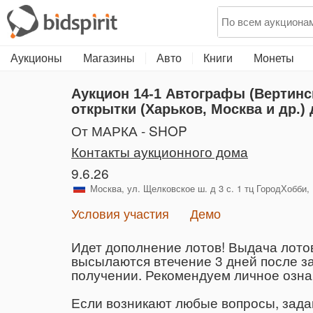
Аукционы
Магазины
Авто
Книги
Монеты
Аукцион 14-1
Автографы (Вертинск
открытки (Харьков, Москва и др.)
от МАРКА - SHOP
Контакты аукционного дома
9.6.26
Москва, ул. Щелковское ш. д 3 с. 1 тц ГородХобби,
Условия участия
Демо
Идет дополнение лотов! Выдача лото
высылаются втечение 3 дней после за
получении. Рекомендуем личное озн
Если возникают любые вопросы, зада