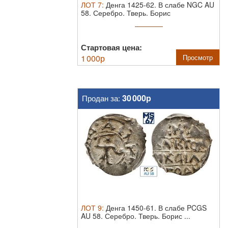
ЛОТ
7
:
Денга 1425-62. В слабе NGC AU
58.
Серебро. Тверь. Борис
Александрович.
Стартовая цена:
1 000
р
Просмотр
30 000р
Продан за:
ЛОТ
9
:
Денга 1450-61. В слабе PCGS
AU 58.
Серебро. Тверь. Борис ...