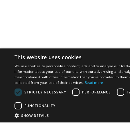
This website uses cookies
We use cookies to personalise content, ads and to analyse our traffi
information about your use of our site with our advertising and anal
may combine it with other information that you’ve provided to them o
collected from your use of their services.
Read more
STRICTLY NECESSARY
PERFORMANCE
T
FUNCTIONALITY
SHOW DETAILS