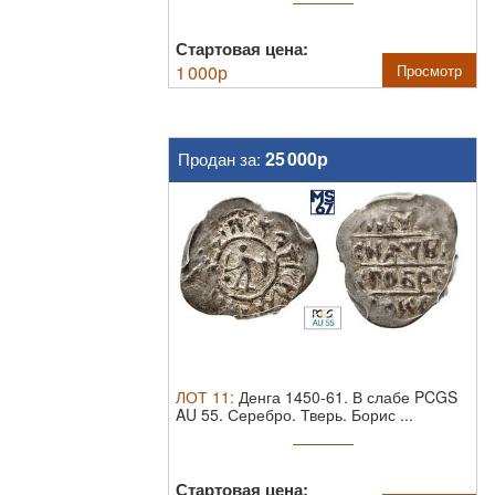
Стартовая цена:
1 000
р
Просмотр
25 000р
Продан за:
ЛОТ
11
:
Денга 1450-61. В слабе PCGS
AU 55.
Серебро. Тверь. Борис ...
Стартовая цена: