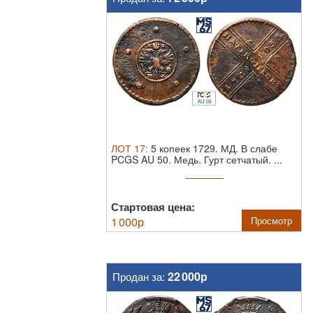
ЛОТ
17
:
5 копеек 1729. МД. В слабе
PCGS AU 50.
Медь. Гурт сетчатый. ...
Стартовая цена:
1 000
р
Просмотр
22 000р
Продан за: