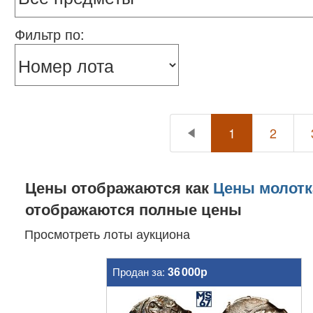
Фильтр по:
1
2
Цены отображаются как
Цены молотк
отображаются полные цены
Просмотреть лоты аукциона
36 000р
Продан за: