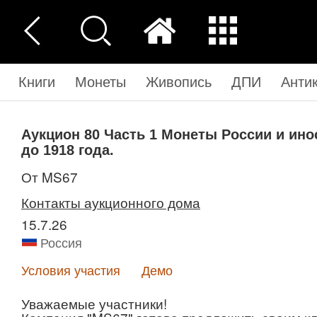
Книги
Монеты
Живопись
ДПИ
Анти
Аукцион 80
Часть 1
Монеты России и ино
до 1918 года.
от MS67
Контакты аукционного дома
15.7.26
Россия
Условия участия
Демо
Уважаемые участники!