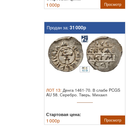
1 000
р
Просмотр
31 000р
Продан за:
ЛОТ
13
:
Денга 1461-70. В слабе PCGS
AU 58.
Серебро. Тверь. Михаил
Борисович.
Стартовая цена:
1 000
р
Просмотр