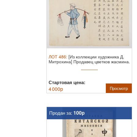
ЛОТ
486
:
[Из коллекции художника Д.
Митрохина] Продавец цветков жасмина.
...
Стартовая цена:
4 000
р
Просмотр
100р
Продан за: