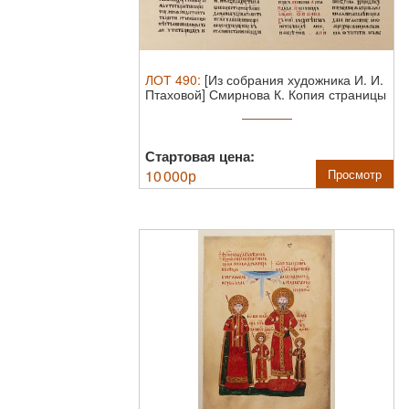
ЛОТ
490
:
[Из собрания художника И. И.
Птаховой] Смирнова К. Копия страницы
...
Стартовая цена:
10 000
р
Просмотр