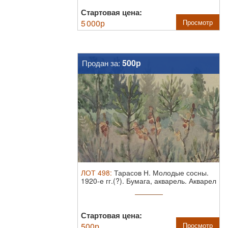
Стартовая цена:
5 000
р
Просмотр
500р
Продан за:
ЛОТ
498
:
Тарасов Н. Молодые сосны.
1920-е гг.(?). Бумага, акварель.
Акварел
...
Стартовая цена:
500
р
Просмотр