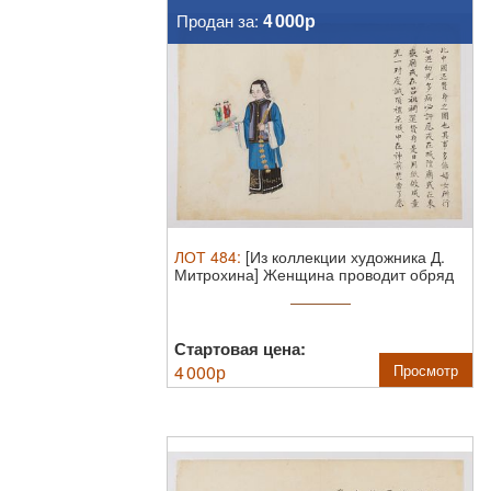
4 000р
Продан за:
ЛОТ
484
:
[Из коллекции художника Д.
Митрохина] Женщина проводит обряд
...
Стартовая цена:
4 000
р
Просмотр