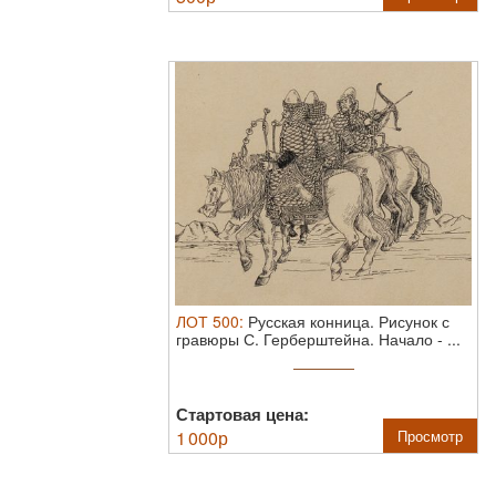
ЛОТ
500
:
Русская конница. Рисунок с
гравюры С. Герберштейна. Начало - ...
Стартовая цена:
1 000
р
Просмотр