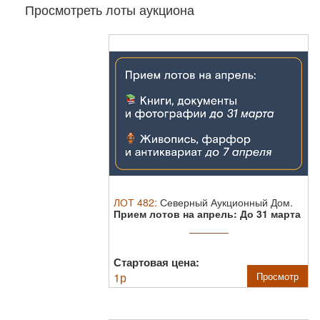
Просмотреть лоты аукциона
ЛОТ
482
:
Северный Аукционный Дом.
Прием лотов на апрель:
До 31 марта
— ...
Стартовая цена:
1
р
Просмотр