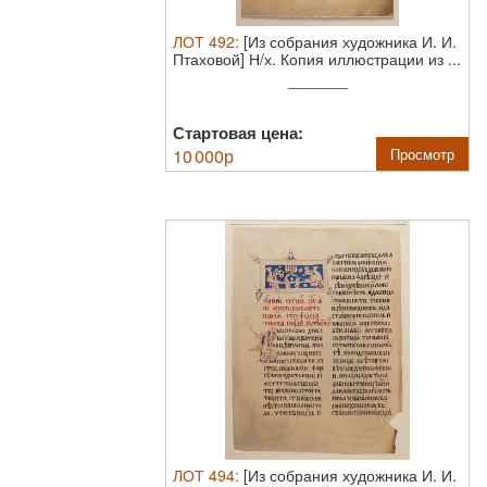
ЛОТ
492
:
[Из собрания художника И. И.
Птаховой] Н/х. Копия иллюстрации из ...
Стартовая цена:
10 000
р
Просмотр
ЛОТ
494
:
[Из собрания художника И. И.