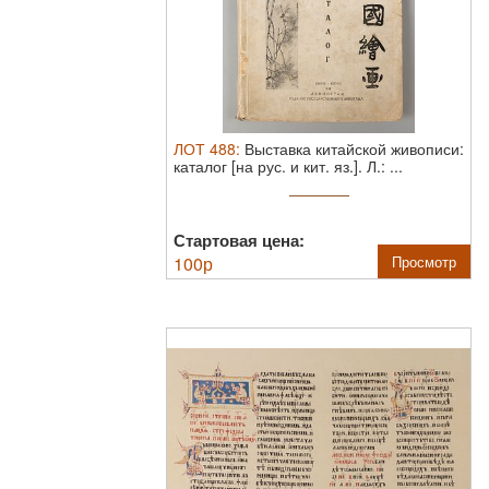
ЛОТ
488
:
Выставка китайской живописи:
каталог [на рус. и кит. яз.].
Л.: ...
Стартовая цена:
100
р
Просмотр