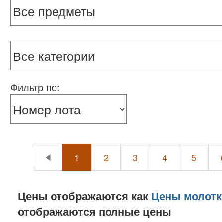
Фильтр по:
1
2
3
4
5
Цены отображаются как
Цены молотк
отображаются полные цены