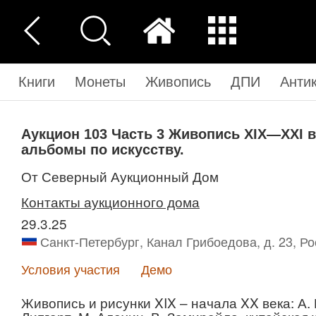
Книги
Монеты
Живопись
ДПИ
Анти
Аукцион 103
Часть 3
Живопись XIX—XXI вв
альбомы по искусству.
от Северный Аукционный Дом
Контакты аукционного дома
29.3.25
Санкт-Петербург, Канал Грибоедова, д. 23, Р
Условия участия
Демо
Живопись и рисунки XIX – начала XX века: А. 