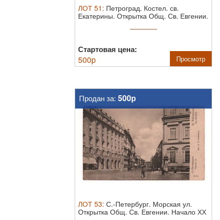
ЛОТ
51
:
Петроград. Костел. св.
Екатерины. Открытка Общ. Св. Евгении.
...
Стартовая цена:
500
р
Просмотр
500р
Продан за:
ЛОТ
53
:
С.-Петербург. Морская ул.
Открытка Общ. Св. Евгении. Начало ХХ
в.
...