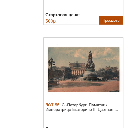
Стартовая цена:
500
р
Просмотр
ЛОТ
55
:
С.-Петербург. Памятник
Императрице Екатерине II. Цветная ...