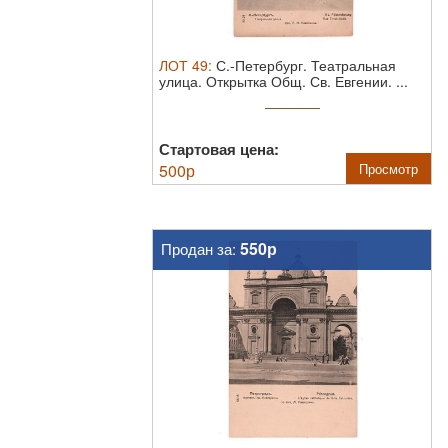
ЛОТ
49
:
С.-Петербург. Театральная
улица. Открытка Общ. Св. Евгении. ...
Стартовая цена:
500
р
Просмотр
550р
Продан за: