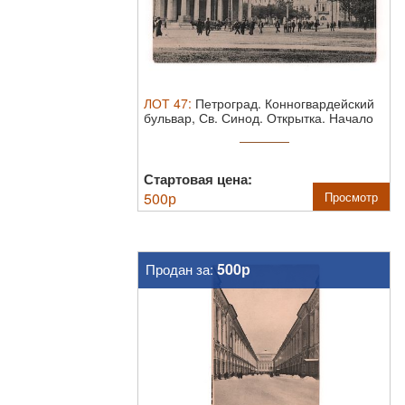
ЛОТ
47
:
Петроград. Конногвардейский
бульвар, Св. Синод. Открытка. Начало
ХХ в.
Стартовая цена:
500
р
Просмотр
500р
Продан за: