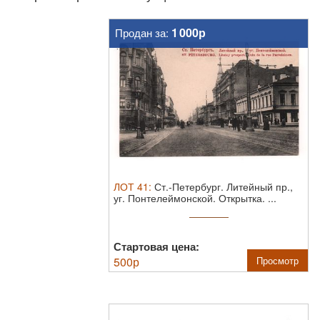
1 000р
Продан за:
ЛОТ
41
:
Ст.-Петербург. Литейный пр.,
уг. Понтелеймонской. Открытка. ...
Стартовая цена:
500
р
Просмотр