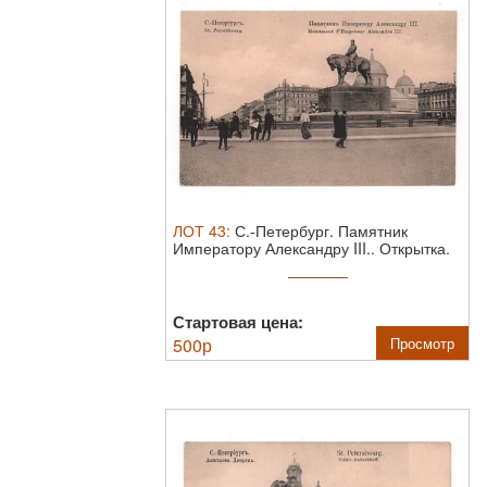
ЛОТ
43
:
С.-Петербург. Памятник
Императору Александру III.. Открытка.
...
Стартовая цена:
500
р
Просмотр