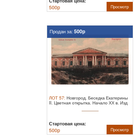
Стартовая цена:
500
р
Просмотр
500р
Продан за:
ЛОТ
57
:
Новгород. Беседка Екатерины
II. Цветная открытка. Начало ХХ в.
Изд
...
Стартовая цена:
500
р
Просмотр