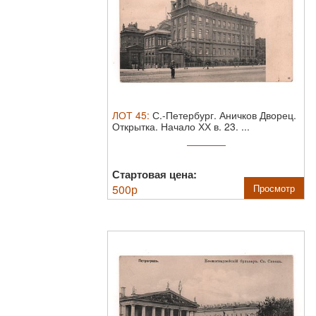
ЛОТ
45
:
С.-Петербург. Аничков Дворец.
Открытка. Начало ХХ в.
23. ...
Стартовая цена:
500
р
Просмотр