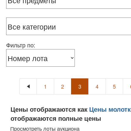
Фильтр по:
1
2
3
4
5
Цены отображаются как
Цены молотк
отображаются полные цены
Просмотреть лоты аукциона