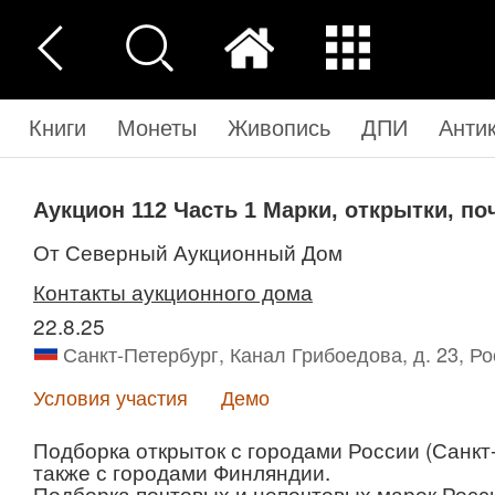
Книги
Монеты
Живопись
ДПИ
Анти
Аукцион 112
Часть 1
Марки, открытки, по
от Северный Аукционный Дом
Контакты аукционного дома
22.8.25
Санкт-Петербург, Канал Грибоедова, д. 23, Р
Условия участия
Демо
Подборка открыток с городами России (Санкт-
также с городами Финляндии.
Подборка почтовых и непочтовых марок Росси