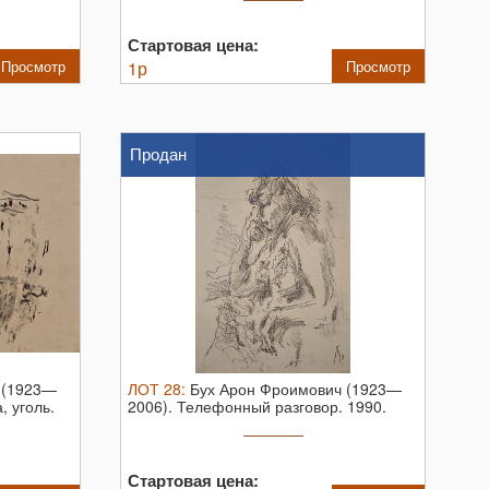
Стартовая цена:
Просмотр
1
р
Просмотр
Продан
 (1923—
ЛОТ
28
:
Бух Арон Фроимович (1923—
, уголь.
2006). Телефонный разговор. 1990.
Бумага ...
Стартовая цена: