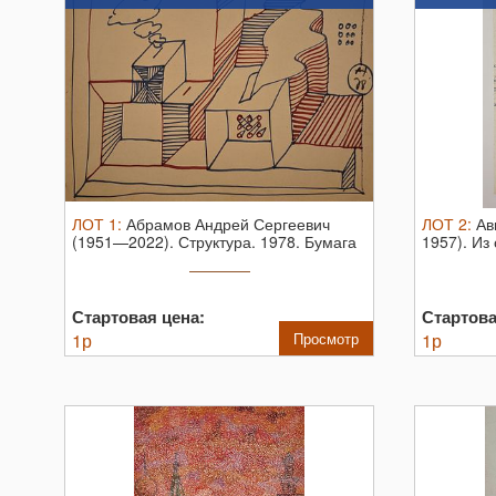
ЛОТ
1
:
Абрамов Андрей Сергеевич
ЛОТ
2
:
Ав
(1951—2022). Структура. 1978. Бумага
1957). Из
...
Стартовая цена:
Стартова
1
р
Просмотр
1
р