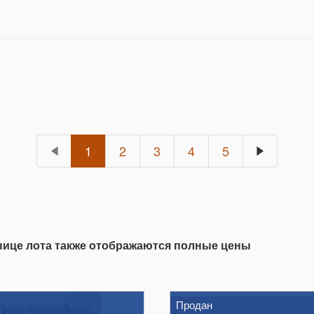
1
2
3
4
5
анице лота также отображаются полные цены
Продан