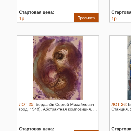
Стартовая цена:
Стартова
1
р
Просмотр
1
р
ЛОТ
25
:
Бордачёв Сергей Михайлович
ЛОТ
26
:
Б
(род. 1948). Абстрактная композиция. ...
Станция. 
...
Стартовая цена:
Стартова