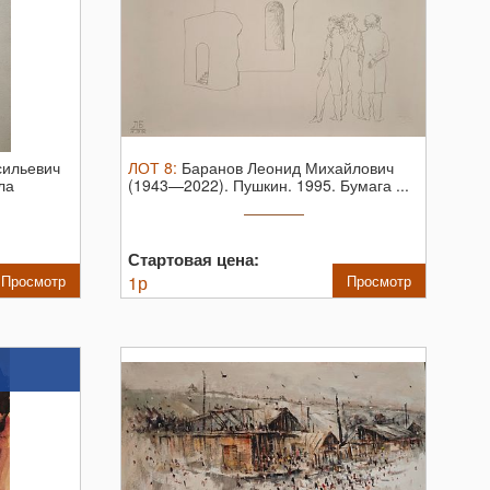
ильевич
ЛОТ
8
:
Баранов Леонид Михайлович
ла
(1943—2022). Пушкин. 1995. Бумага ...
Стартовая цена:
Просмотр
1
р
Просмотр