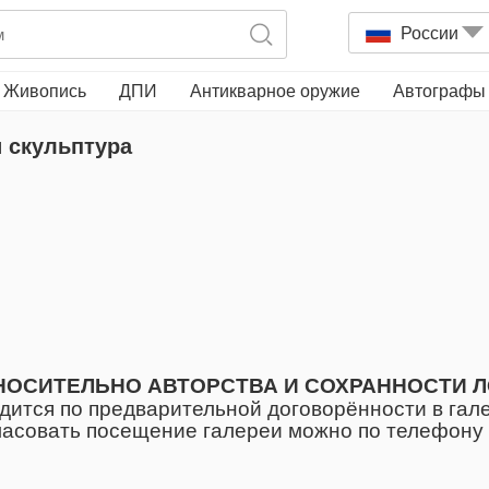
России
Живопись
ДПИ
Антикварное оружие
Автографы
 скульптура
НОСИТЕЛЬНО АВТОРСТВА И СОХРАННОСТИ 
ится по предварительной договорённости в гале
огласовать посещение галереи можно по телефону