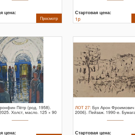
я цена:
Стартовая цена:
Просмотр
1
р
ронфин Пётр (род. 1958).
ЛОТ
27
:
Бух Арон Фроимович
2025. Холст, масло. 125 × 90
2006). Пейзаж. 1990-е. Бумага
32 ...
я цена:
Стартовая цена: