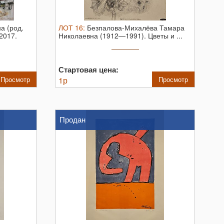
а (род.
ЛОТ
16
:
Безпалова-Михалёва Тамара
2017.
Николаевна (1912—1991). Цветы и ...
Стартовая цена:
Просмотр
1
р
Просмотр
Продан