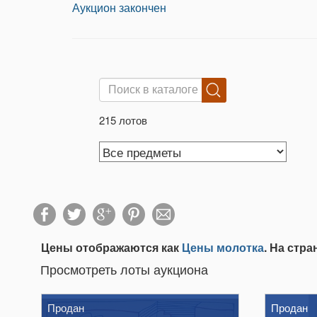
Аукцион закончен
215 лотов
Цены отображаются как
Цены молотка
. На стр
Просмотреть лоты аукциона
Продан
Продан