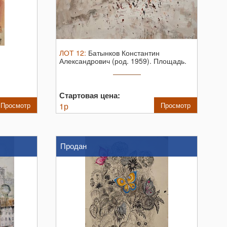
ЛОТ
12
:
Батынков Константин
Александрович (род. 1959). Площадь.
2022. ...
Стартовая цена:
Просмотр
1
р
Просмотр
Продан