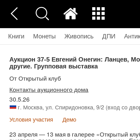
Книги
Монеты
Живопись
ДПИ
Анти
Аукцион 37-5
Евгений Онегин: Ланцев, М
другие. Групповая выставка
от Открытый клуб
Контакты аукционного дома
30.5.26
г. Москва, ул. Спиридоновка, 9/2 (вход со дво
Условия участия
Демо
23 апреля — 13 мая в галерее «Открытый кл