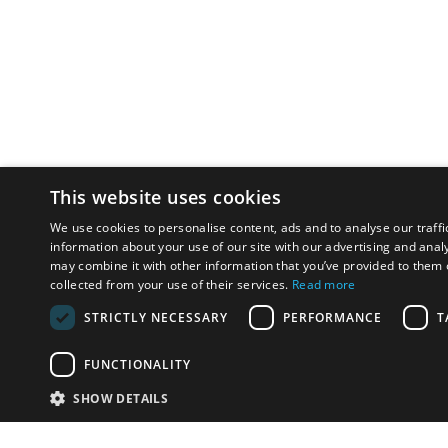
This website uses cookies
We use cookies to personalise content, ads and to analyse our traffi
information about your use of our site with our advertising and anal
may combine it with other information that you’ve provided to them o
collected from your use of their services.
Read more
STRICTLY NECESSARY
PERFORMANCE
T
FUNCTIONALITY
SHOW DETAILS