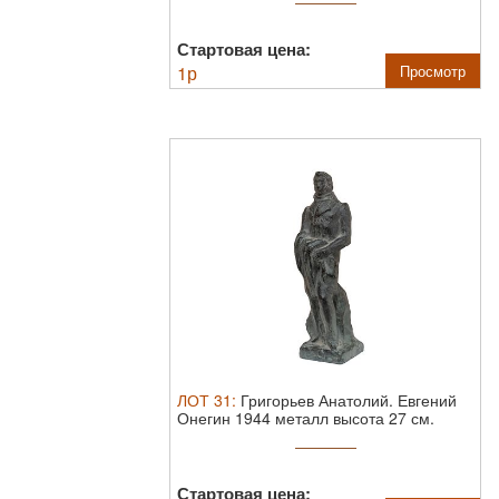
Стартовая цена:
1
р
Просмотр
ЛОТ
31
:
Григорьев Анатолий. Евгений
Онегин 1944 металл высота 27 см.
Анатол ...
Стартовая цена: