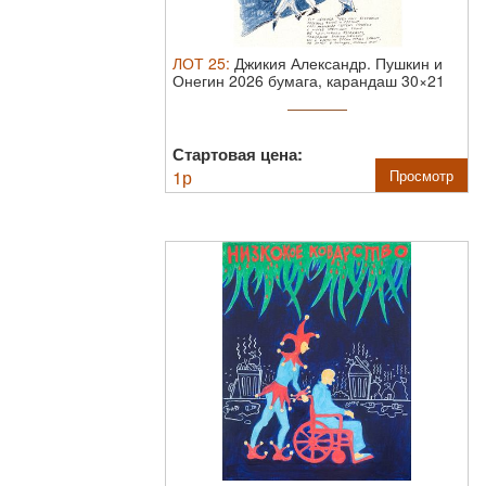
ЛОТ
25
:
Джикия Александр. Пушкин и
Онегин 2026 бумага, карандаш 30×21
см.
А ...
Стартовая цена:
1
р
Просмотр