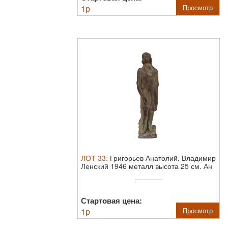
1
р
Просмотр
ЛОТ
33
:
Григорьев Анатолий. Владимир
Ленский 1946 металл высота 25 см.
Ан
...
Стартовая цена:
1
р
Просмотр