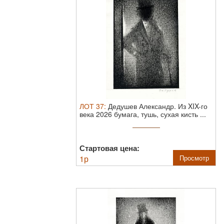
ЛОТ
37
:
Дедушев Александр. Из XIX-го
века 2026 бумага, тушь, сухая кисть ...
Стартовая цена:
1
р
Просмотр