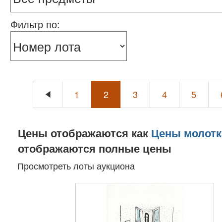
Фильтр по:
1
2
3
4
5
Цены отображаются как
Цены молотк
отображаются полные цены
Просмотреть лоты аукциона