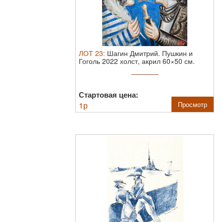
ЛОТ
23
:
Шагин Дмитрий. Пушкин и
Гоголь 2022 холст, акрил 60×50 см.
Дмитри ...
Стартовая цена:
1
р
Просмотр