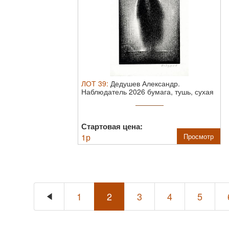
ЛОТ
39
:
Дедушев Александр.
Наблюдатель 2026 бумага, тушь, сухая
кисть ...
Стартовая цена:
1
р
Просмотр
1
2
3
4
5