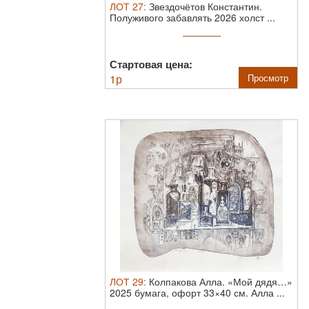
ЛОТ
27
:
Звездочётов Константин.
Полуживого забавлять 2026 холст ...
Стартовая цена:
1
р
Просмотр
ЛОТ
29
:
Колпакова Алла. «Мой дядя…»
2025 бумага, офорт 33×40 см.
Алла ...