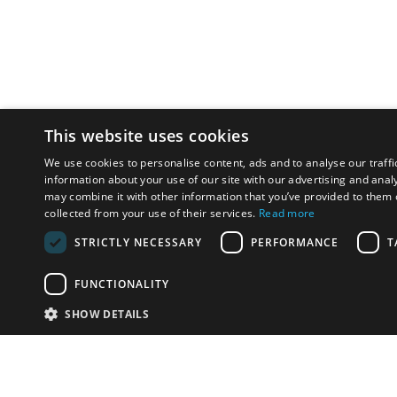
This website uses cookies
We use cookies to personalise content, ads and to analyse our traffi
information about your use of our site with our advertising and anal
may combine it with other information that you’ve provided to them o
collected from your use of their services.
Read more
STRICTLY NECESSARY
PERFORMANCE
T
FUNCTIONALITY
SHOW DETAILS
Почта:
info-r
Телефон:
*1812 (бес