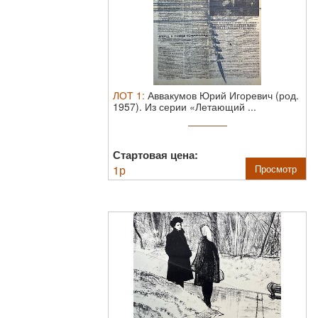
ЛОТ
1
:
Аввакумов Юрий Игоревич (род.
1957). Из серии «Летающий ...
Стартовая цена:
1
р
Просмотр