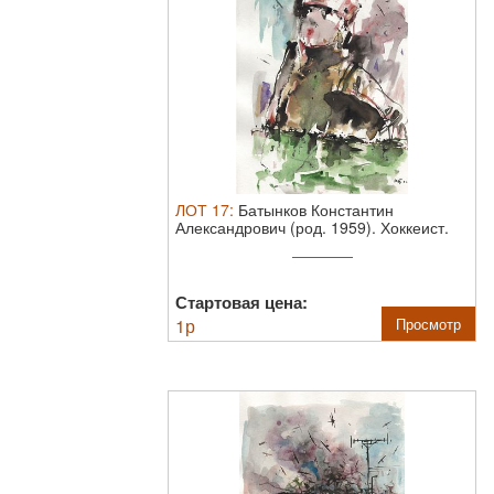
ЛОТ
17
:
Батынков Константин
Александрович (род. 1959). Хоккеист.
2024. ...
Стартовая цена:
1
р
Просмотр