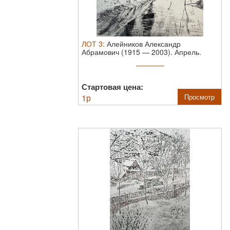
ЛОТ
3
:
Алейников Александр
Абрамович (1915 — 2003). Апрель.
1970-е. ...
Стартовая цена:
1
р
Просмотр