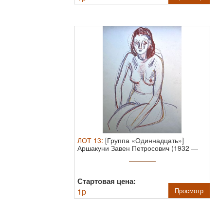
ЛОТ
13
:
[Группа «Одиннадцать»]
Аршакуни Завен Петросович (1932 —
2012). ...
Стартовая цена:
1
р
Просмотр