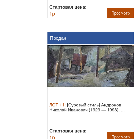
Стартовая цена:
1
р
Просмотр
Продан
ЛОТ
11
:
[Суровый стиль] Андронов
Николай Иванович (1929 — 1998). ...
Стартовая цена:
1
р
Просмотр