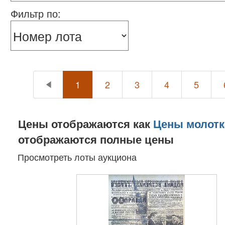
Фильтр по:
1
2
3
4
5
Цены отображаются как
Цены молотк
отображаются полные цены
Просмотреть лоты аукциона