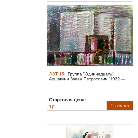
ЛОТ
15
:
[Группа "Одиннадцать"]
Аршакуни Завен Петросович (1932 —
2012). ...
Стартовая цена:
1
р
Просмотр