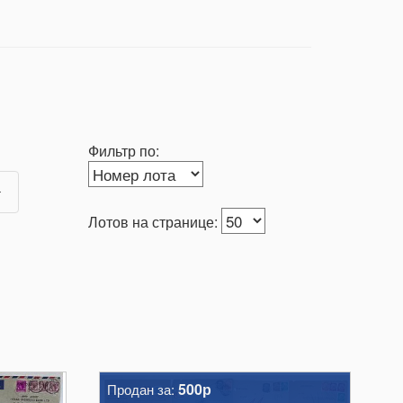
Фильтр по:
Лотов на странице:
500р
Продан за: