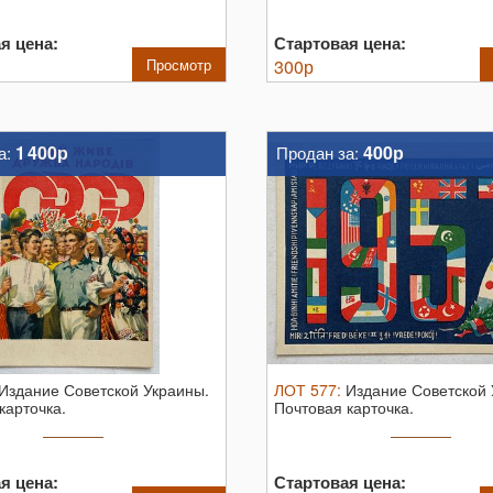
я цена:
Стартовая цена:
Просмотр
300
р
1 400р
400р
а:
Продан за:
Издание Советской Украины.
ЛОТ
577
:
Издание Советской 
карточка.
Почтовая карточка.
я цена:
Стартовая цена: