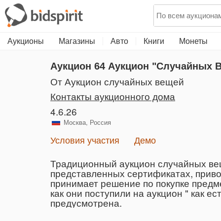
Аукционы
Магазины
Авто
Книги
Монеты
Аукцион 64
Аукцион "Случайных 
от Аукцион случайных вещей
Контакты аукционного дома
4.6.26
Москва, Россия
Условия участия
Демо
Традиционный аукцион случайных вещ
представленных сертификатах, приво
принимает решение по покупке предме
как они поступили на аукцион " как е
предусмотрена.