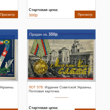
Стартовая цена:
Просмотр
300
р
Просмотр
350р
Продан за:
Украины.
ЛОТ
578
:
Издание Советской Украины.
Почтовая карточка.
Стартовая цена: