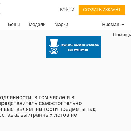
ВОЙТИ
СОЗДАТЬ АККАУНТ
Боны
Медали
Марки
Russian
Помощь
длинности, в том числе и в
 представитель самостоятельно
н выставляет на торги предметы так,
Доставка выигранных лотов не