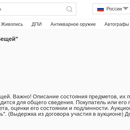
России
Живопись
ДПИ
Антикварное оружие
Автографы
Вещей"
ей. Важно! Описание состояния предметов, их по
дится для общего сведения. Покупатель или его
та, оценки его состоянии и подлинности. Аукцио
сть". (Выдержка из договора участия в аукционе) 