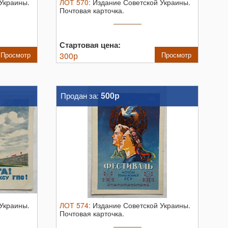
Украины.
ЛОТ
570
:
Издание Советской Украины.
Почтовая карточка.
Стартовая цена:
Просмотр
300
р
Просмотр
500р
Продан за:
Украины.
ЛОТ
574
:
Издание Советской Украины.
Почтовая карточка.