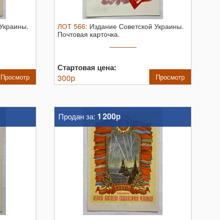
Украины.
ЛОТ
566
:
Издание Советской Украины.
Почтовая карточка.
Стартовая цена:
Просмотр
300
р
Просмотр
1 200р
Продан за: