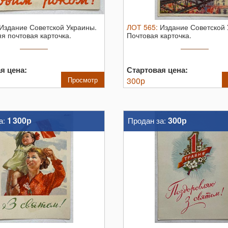
Издание Советской Украины.
ЛОТ
565
:
Издание Советской 
я почтовая карточка.
Почтовая карточка.
я цена:
Стартовая цена:
Просмотр
300
р
1 300р
300р
а:
Продан за: