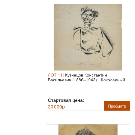
ЛОТ
11
:
Кузнецов Константин
Васильевич (1886–1943). Шоколадный
солдатик ...
Стартовая цена:
30 000
р
Просмотр