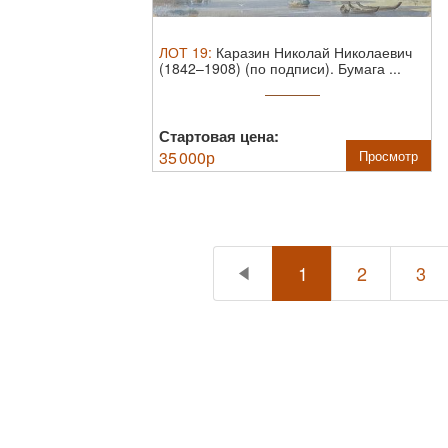
ЛОТ
19
:
Каразин Николай Николаевич
(1842–1908) (по подписи).
Бумага ...
Стартовая цена:
35 000
р
Просмотр
1
2
3