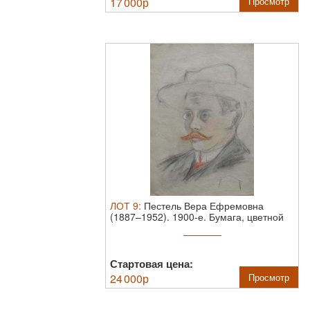
17 000
р
Просмотр
ЛОТ
9
:
Пестель Вера Ефремовна
(1887–1952). 1900-е.
Бумага, цветной
...
Стартовая цена:
24 000
р
Просмотр