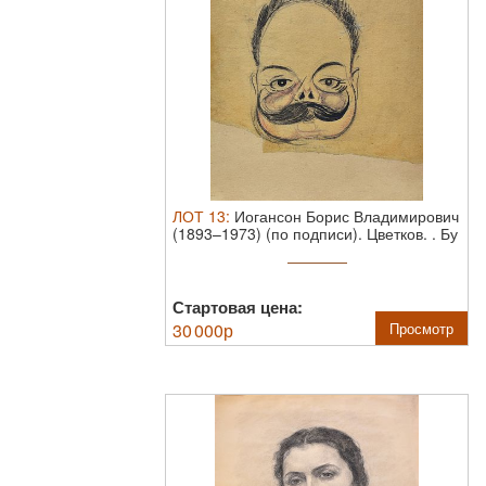
ЛОТ
13
:
Иогансон Борис Владимирович
(1893–1973) (по подписи). Цветков. .
Бу
...
Стартовая цена:
30 000
р
Просмотр