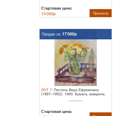
Стартовая цена:
10 000
р
Просмотр
17 000р
Продан за:
ЛОТ
7
:
Пестель Вера Ефремовна
(1887–1952). 1950.
Бумага, акварель.
44 х ...
Стартовая цена: