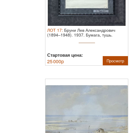
ЛОТ
17
:
Бруни Лев Александрович
(1894–1948). 1937.
Бумага, тушь.
Размер ...
Стартовая цена:
25 000
р
Просмотр