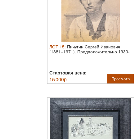
ЛОТ
15
:
Пичугин Сергей Иванович
(1881–1971). Предположительно 1930-
40-е.
Б ...
Стартовая цена:
15 000
р
Просмотр