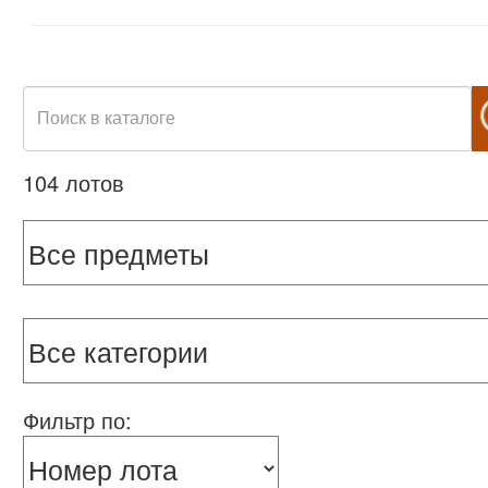
104 лотов
Фильтр по: