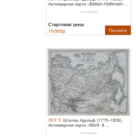
Антикварная карта «Balkan-Halbinsel» ...
Стартовая цена:
10 000
р
Просмотр
ЛОТ
5
:
Штилер Адольф (1775–1836).
Антикварная карта «Nord- & ...