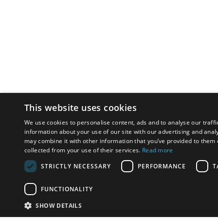
This website uses cookies
We use cookies to personalise content, ads and to analyse our traffi
information about your use of our site with our advertising and anal
may combine it with other information that you’ve provided to them o
collected from your use of their services.
Read more
STRICTLY NECESSARY
PERFORMANCE
T
FUNCTIONALITY
SHOW DETAILS