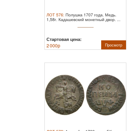
ЛОТ
576
:
Полушка 1707 года.
Медь.
1,58г. Кадашевский монетный двор. ...
Стартовая цена:
2 000
р
Просмотр