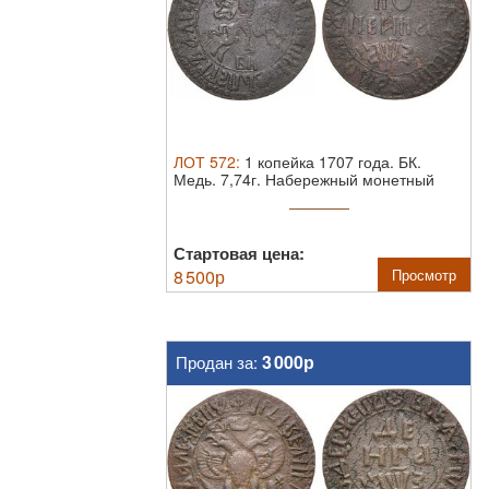
ЛОТ
572
:
1 копейка 1707 года. БК.
Медь. 7,74г. Набережный монетный
двор. ...
Стартовая цена:
8 500
р
Просмотр
3 000р
Продан за: