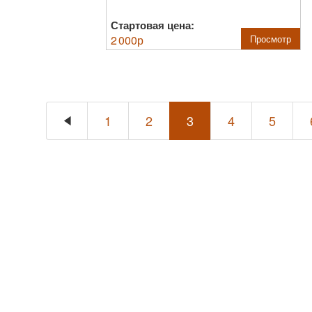
Стартовая цена:
2 000
р
Просмотр
1
2
3
4
5