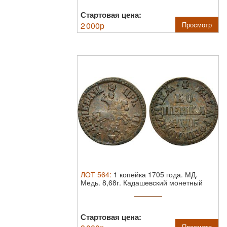
Стартовая цена:
2 000
р
Просмотр
ЛОТ
564
:
1 копейка 1705 года. МД.
Медь. 8,68г. Кадашевский монетный
двор. ...
Стартовая цена:
Просмотр