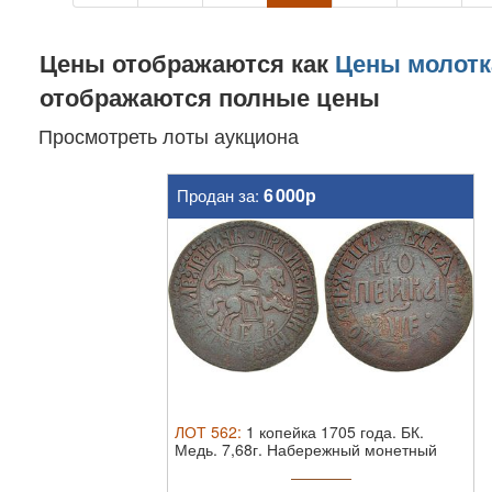
Цены отображаются как
Цены молотк
отображаются полные цены
Просмотреть лоты аукциона
6 000р
Продан за:
ЛОТ
562
:
1 копейка 1705 года. БК.
Медь. 7,68г. Набережный монетный
двор. ...