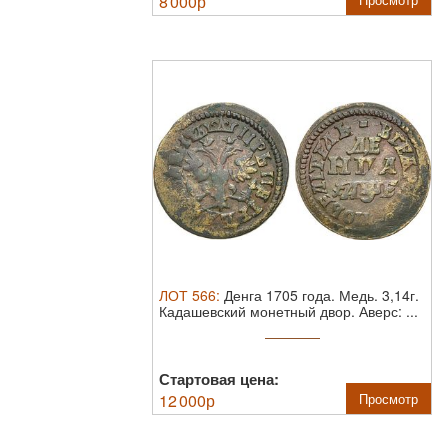
8 000
р
ЛОТ
566
:
Денга 1705 года.
Медь. 3,14г.
Кадашевский монетный двор. Аверс: ...
Стартовая цена:
12 000
р
Просмотр