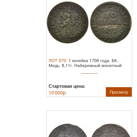
ЛОТ
570
:
1 копейка 1706 года. БК.
Медь. 8,11г. Набережный монетный
двор. ...
Стартовая цена:
10 000
р
Просмотр