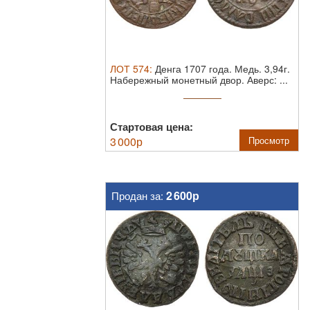
ЛОТ
574
:
Денга 1707 года.
Медь. 3,94г.
Набережный монетный двор. Аверс: ...
Стартовая цена:
3 000
р
Просмотр
2 600р
Продан за: