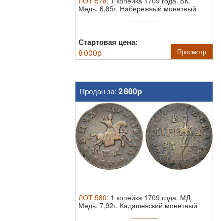
ЛОТ
578
:
1 копейка 1709 года. БК.
Медь. 6,85г. Набережный монетный
двор. ...
Стартовая цена:
8 000
р
Просмотр
2 800р
Продан за:
ЛОТ
580
:
1 копейка 1709 года. МД.
Медь. 7,92г. Кадашевский монетный
двор. ...