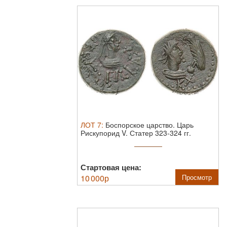
ЛОТ
7
:
Боспорское царство. Царь
Рискупорид V. Статер 323-324 гг.
Бронза. ...
Стартовая цена:
10 000
р
Просмотр