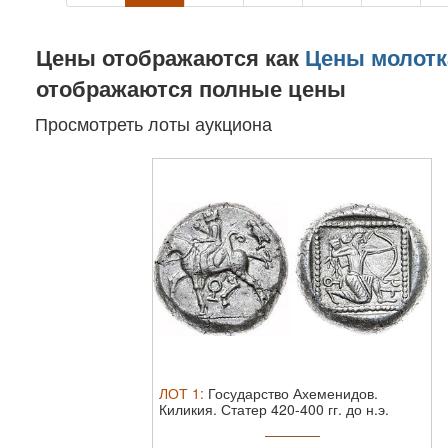
Цены отображаются как
Цены молотк
отображаются полные цены
Просмотреть лоты аукциона
ЛОТ
1
:
Государство Ахеменидов.
Киликия. Статер 420-400 гг. до н.э.
Серебр ...