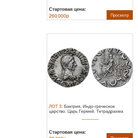
Стартовая цена:
260 000
р
Просмотр
ЛОТ
3
:
Бактрия. Индо-греческое
царство. Царь Гермей. Тетрадрахма
105-90 ...
Стартовая цена:
Просмотр