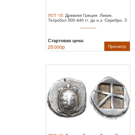
ЛОТ
15
:
Древняя Греция. Ликия.
Тетробол 500-440 гг. до н.э.
Серебро. 3
...
Стартовая цена:
25 000
р
Просмотр