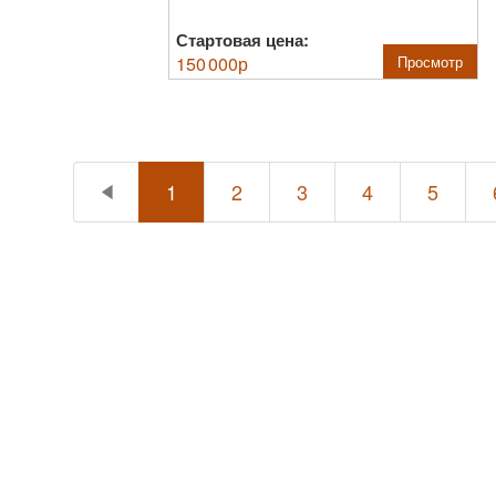
Стартовая цена:
150 000
р
Просмотр
1
2
3
4
5