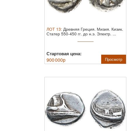
ЛОТ
13
:
Древняя Греция. Мизия. Кизик.
Статер 550-450 гг. до н.э.
Электр. ...
Стартовая цена:
900 000
р
Просмотр