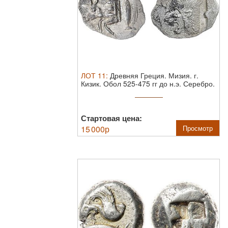
ЛОТ
11
:
Древняя Греция. Мизия. г.
Кизик. Обол 525-475 гг до н.э.
Серебро.
...
Стартовая цена:
15 000
р
Просмотр