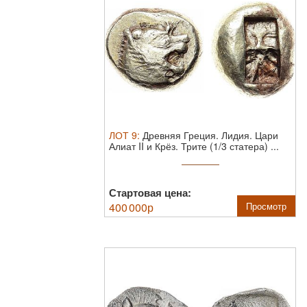
ЛОТ
9
:
Древняя Греция. Лидия. Цари
Алиат II и Крёз. Трите (1/3 статера) ...
Стартовая цена:
400 000
р
Просмотр