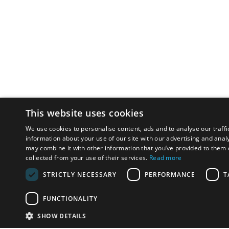
This website uses cookies
We use cookies to personalise content, ads and to analyse our traffi
information about your use of our site with our advertising and anal
may combine it with other information that you’ve provided to them o
collected from your use of their services.
Read more
STRICTLY NECESSARY
PERFORMANCE
T
FUNCTIONALITY
SHOW DETAILS