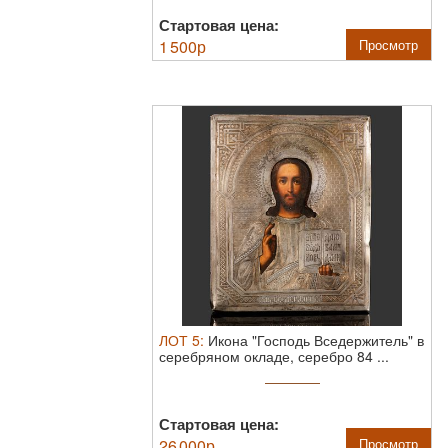
Стартовая цена:
1 500
р
Просмотр
ЛОТ
5
:
Икона "Господь Вседержитель" в
серебряном окладе, серебро 84 ...
Стартовая цена:
26 000
р
Просмотр