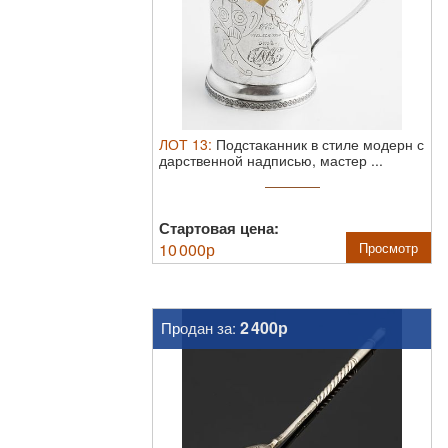
ЛОТ
13
:
Подстаканник в стиле модерн с
дарственной надписью, мастер ...
Стартовая цена:
10 000
р
Просмотр
2 400р
Продан за: