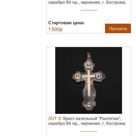
серебро 84 пр., чернение, г. Кострома
...
Стартовая цена:
1 500
р
Просмотр
ЛОТ
3
:
Крест нательный "Распятие",
серебро 84 пр., чернение, г. Кострома
...