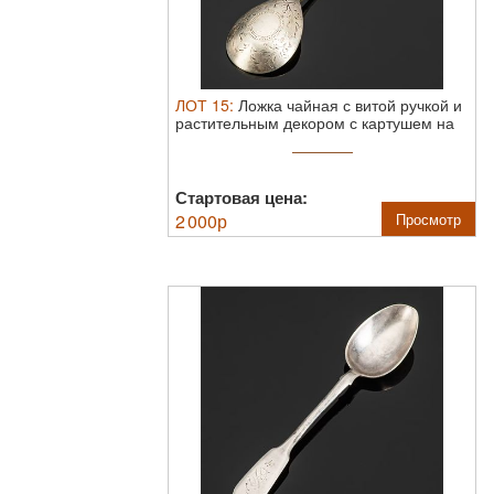
ЛОТ
15
:
Ложка чайная с витой ручкой и
растительным декором с картушем на
...
Стартовая цена:
2 000
р
Просмотр