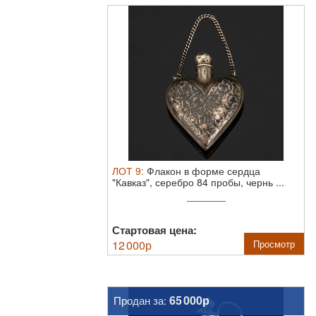
ЛОТ
9
:
Флакон в форме сердца
"Кавказ", серебро 84 пробы, чернь ...
Стартовая цена:
12 000
р
Просмотр
65 000р
Продан за: