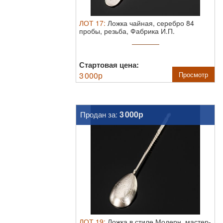
ЛОТ
17
:
Ложка чайная, серебро 84
пробы, резьба, Фабрика И.П.
Хлебникова ...
Стартовая цена:
3 000
р
Просмотр
3 000р
Продан за:
ЛОТ
19
:
Ложка в стиле Модерн, мастер-