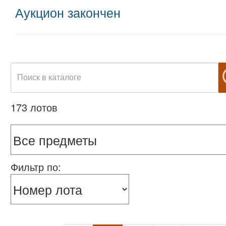
Аукцион закончен
173 лотов
Фильтр по: