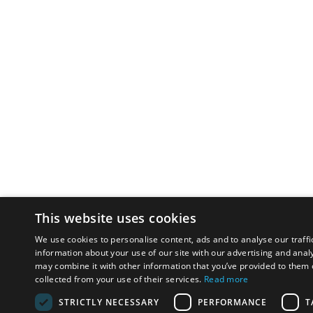
This website uses cookies
We use cookies to personalise content, ads and to analyse our traffi
information about your use of our site with our advertising and anal
may combine it with other information that you’ve provided to them o
collected from your use of their services.
Read more
STRICTLY NECESSARY
PERFORMANCE
T