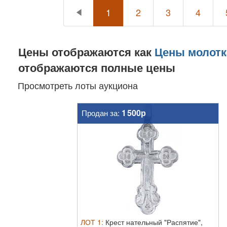
1
2
3
4
Цены отображаются как
Цены молотк
отображаются полные цены
Просмотреть лоты аукциона
1 500р
Продан за:
ЛОТ
1
:
Крест нательный "Распятие",