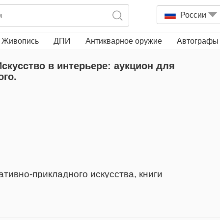
России
Живопись
ДПИ
Антикварное оружие
Автографы
скусство в интерьере: аукцион для
ого.
тивно-прикладного искусства, книги