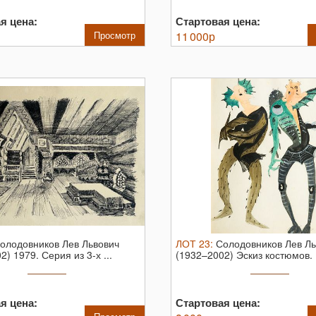
я цена:
Стартовая цена:
Просмотр
11 000
р
олодовников Лев Львович
ЛОТ
23
:
Солодовников Лев Ль
) 1979. Серия из 3-х ...
(1932–2002) Эскиз костюмов. 
...
я цена:
Стартовая цена: