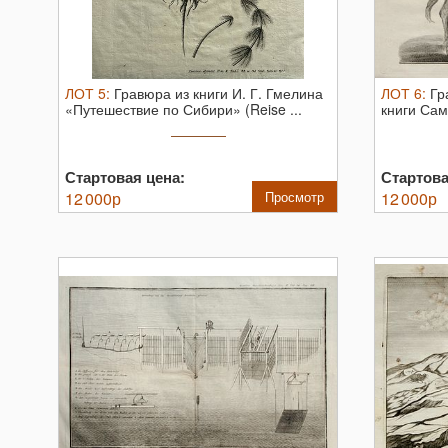
ЛОТ
5
:
Гравюра из книги И. Г. Гмелина
ЛОТ
6
:
Гр
«Путешествие по Сибири» (Reise ...
книги Сам
Стартовая цена:
Стартова
12 000
р
Просмотр
12 000
р