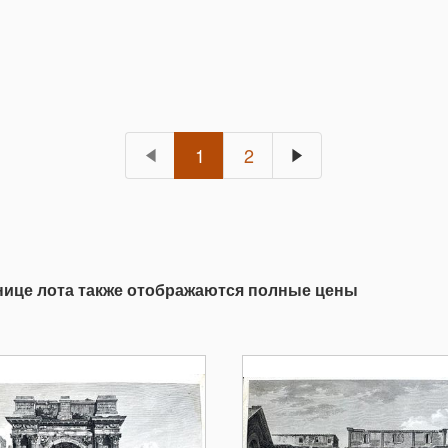
1
2
анице лота также отображаются полные цены