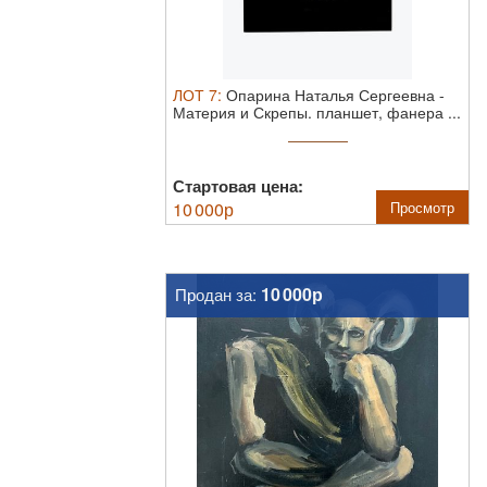
ЛОТ
7
:
Опарина Наталья Сергеевна
-
Материя и Скрепы.
планшет, фанера ...
Стартовая цена:
10 000
р
Просмотр
10 000р
Продан за: