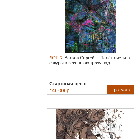
ЛОТ
3
:
Волков Сергей
-
"Полёт листьев
сакуры в весеннюю грозу над
кладбищем ...
Стартовая цена:
140 000
р
Просмотр