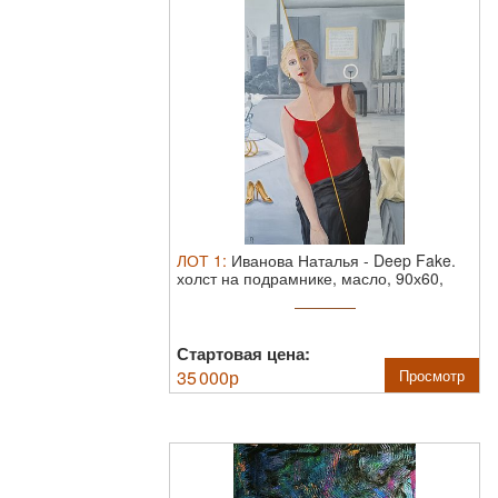
ЛОТ
1
:
Иванова Наталья
-
Deep Fake.
холст на подрамнике, масло, 90х60,
2025 ...
Стартовая цена:
35 000
р
Просмотр