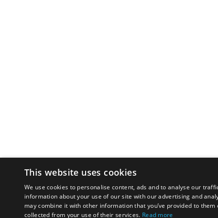
This website uses cookies
We use cookies to personalise content, ads and to analyse our traffi
information about your use of our site with our advertising and anal
may combine it with other information that you’ve provided to them o
collected from your use of their services.
Read more