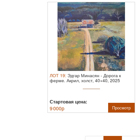
ЛОТ
19
:
Эдгар Минасян
-
Дорога к
ферме.
Акрил, холст, 40×40, 2025
Выставлялся ...
Стартовая цена:
9 000
р
Просмотр