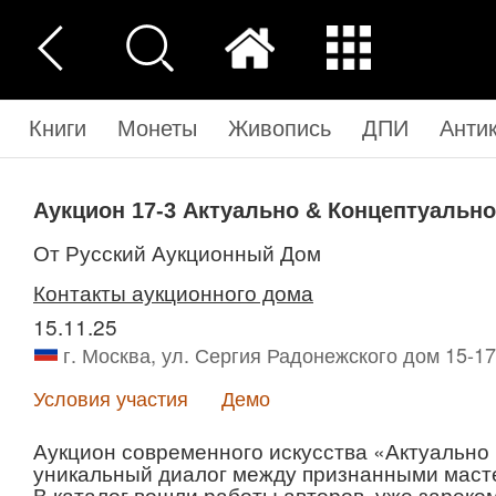
Книги
Монеты
Живопись
ДПИ
Анти
Аукцион 17-3
Актуально & Концептуально
от Русский Аукционный Дом
Контакты аукционного дома
15.11.25
г. Москва, ул. Сергия Радонежского дом 15-17
Условия участия
Демо
Аукцион современного искусства «Актуально
уникальный диалог между признанными маст
В каталог вошли работы авторов, уже зарек