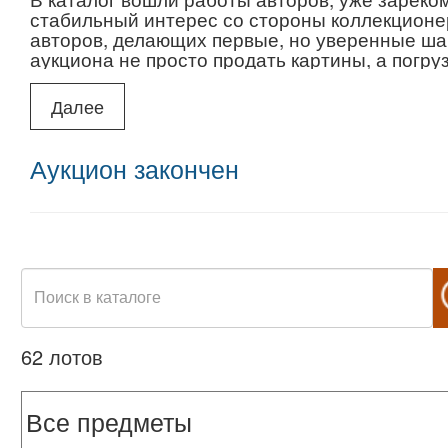
стабильный интерес со стороны коллекционер
авторов, делающих первые, но уверенные шаг
аукциона не просто продать картины, а погру
где каждый сможет увидеть нечто новое и ун
Далее
Аукцион закончен
62 лотов