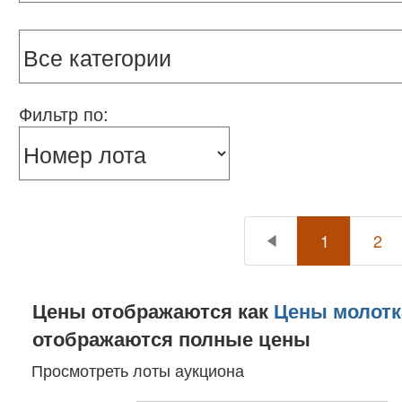
Фильтр по:
1
2
Цены отображаются как
Цены молотк
отображаются полные цены
Просмотреть лоты аукциона