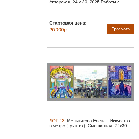
Авторская, 24 х 30, 2025 Работы с ...
Стартовая цена:
25 000
р
Просмотр
ЛОТ
13
:
Мельникова Елена
-
Искусство
в метро (триптих).
Смешанная, 72х30 ...