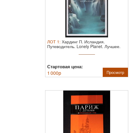
ЛОТ
1
:
Хардинг П. Исландия.
Путеводитель. Lonely Planet. Лучшее.
М. ...
Стартовая цена:
1 000
р
Просмотр