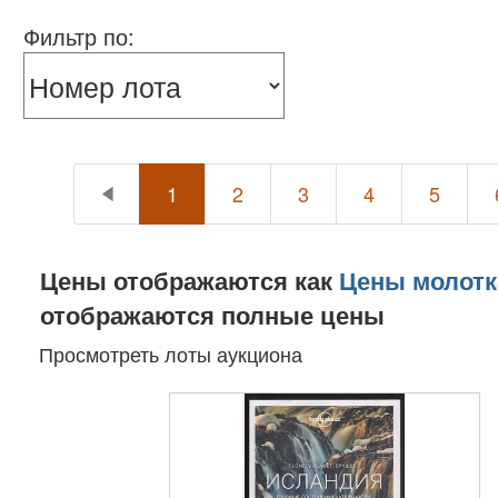
Фильтр по:
1
2
3
4
5
Цены отображаются как
Цены молотк
отображаются полные цены
Просмотреть лоты аукциона