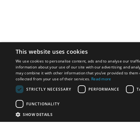
This website uses cookies
We use cookies to personalise content, ads and to analyse our traffi
information about your use of our site with our advertising and anal
may combine it with other information that you’ve provided to them o
collected from your use of their services.
Read more
STRICTLY NECESSARY
PERFORMANCE
T
FUNCTIONALITY
SHOW DETAILS
Почта:
info-r