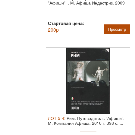
"Афиши". .
М. Афиша Индастриз. 2009
г. 384 с. ...
Стартовая цена:
200
р
Просмотр
ЛОТ
5-4
:
Рим. Путеводитель "Афиши".
М. Компания Афиша. 2010 г. 398 с. ...