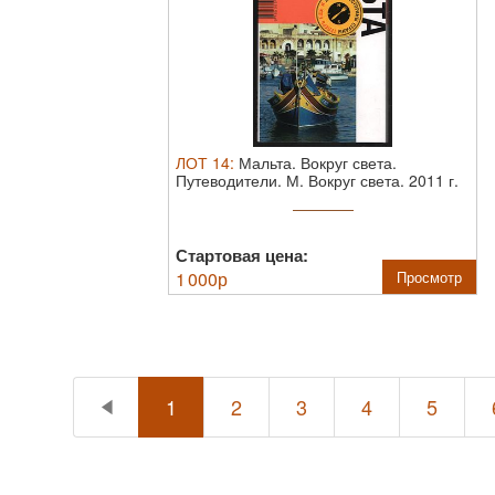
ЛОТ
14
:
Мальта. Вокруг света.
Путеводители.
М. Вокруг света. 2011 г.
160 ...
Стартовая цена:
1 000
р
Просмотр
1
2
3
4
5