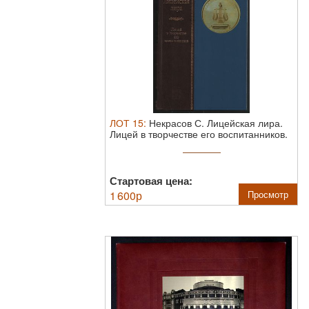
ЛОТ
15
:
Некрасов С. Лицейская лира.
Лицей в творчестве его воспитанников.
...
Стартовая цена:
1 600
р
Просмотр