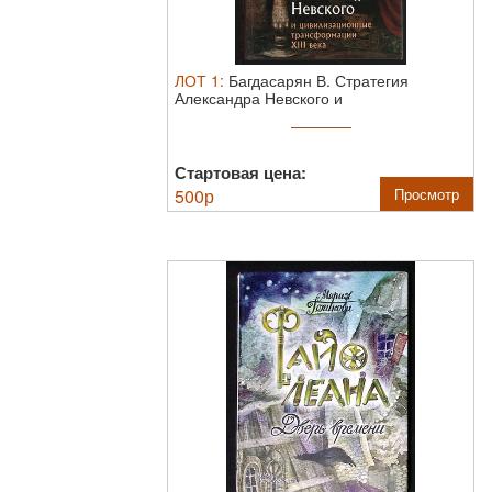
ЛОТ
1
:
Багдасарян В. Стратегия
Александра Невского и
цивилизационные ...
Стартовая цена:
500
р
Просмотр