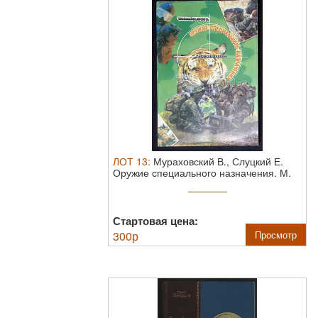
ЛОТ
13
:
Мураховский В., Слуцкий Е.
Оружие специального назначения.
М.
...
Стартовая цена:
300
р
Просмотр