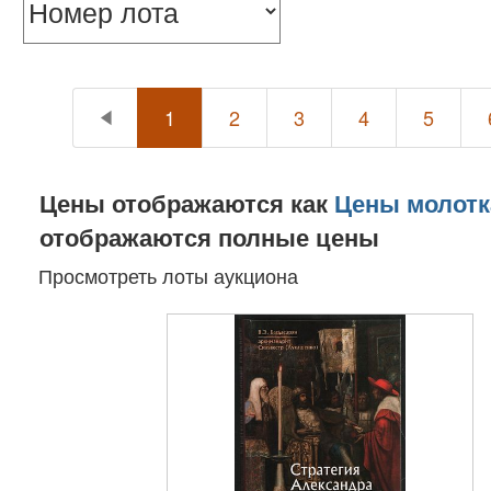
1
2
3
4
5
Цены отображаются как
Цены молотк
отображаются полные цены
Просмотреть лоты аукциона