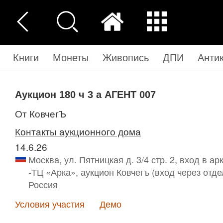
Книги
Монеты
Живопись
ДПИ
Анти
Аукцион 180 ч 3 а
АГЕНТ 007
от КовчегЪ
Контакты аукционного дома
14.6.26
Москва, ул. Пятницкая д. 3/4 стр. 2, вход в 
-ТЦ «Арка», аукцион Ковчегъ (вход через отд
Россия
Условия участия
Демо