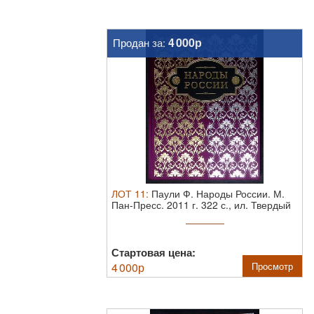
4 000р
Продан за:
ЛОТ
11
:
Паули Ф. Народы России.
М.
Пан-Пресс. 2011 г. 322 с., ил. Твердый
...
Стартовая цена:
4 000
р
Просмотр