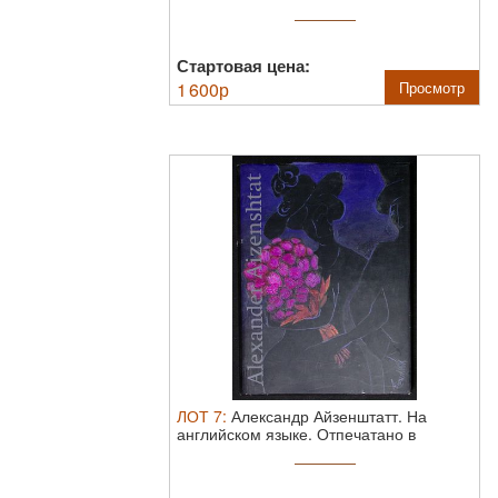
Стартовая цена:
1 600
р
Просмотр
ЛОТ
7
:
Александр Айзенштатт. На
английском языке.
Отпечатано в
Италии. ...