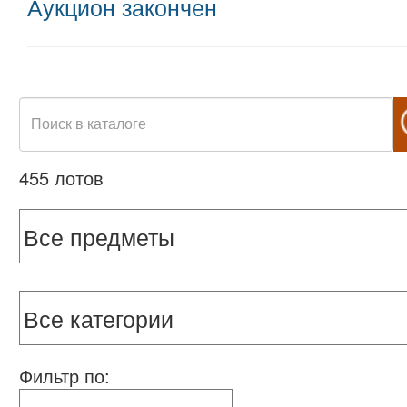
Аукцион закончен
455 лотов
Фильтр по: