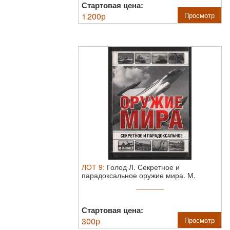
Стартовая цена:
1 200
р
Просмотр
ЛОТ
9
:
Голод Л. Секретное и
парадоксальное оружие мира.
М.
Астрель. 2012 ...
Стартовая цена:
300
р
Просмотр