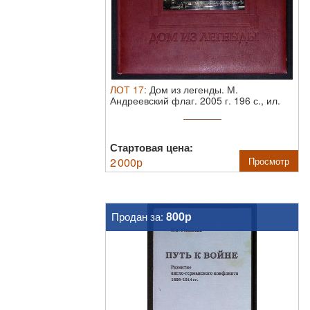
ЛОТ
17
:
Дом из легенды.
М.
Андреевский флаг. 2005 г. 196 с., ил.
Твердый ...
Стартовая цена:
2 000
р
Просмотр
800р
Продан за: