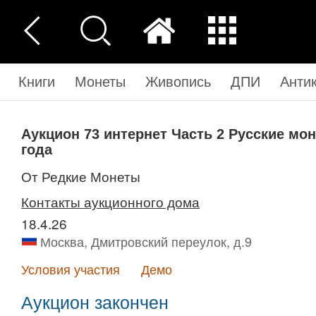
Книги
Монеты
Живопись
ДПИ
Анти
Аукцион 73 интернет
Часть 2
Русские мон
года
от Редкие Монеты
Контакты аукционного дома
18.4.26
Москва, Дмитровский переулок, д.9
Условия участия
Демо
Аукцион закончен