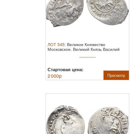
ЛОТ
545
:
Великое Княжество
Московское. Великий Князь Василий
Дмитриевич ...
Стартовая цена:
2 000
р
Просмотр