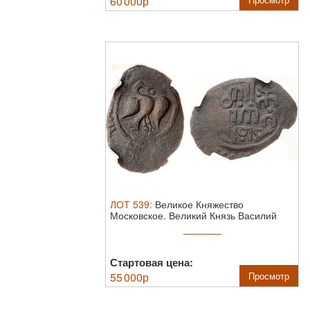
60 000
р
ЛОТ
539
:
Великое Княжество
Московское. Великий Князь Василий
Дмитриевич. ...
Стартовая цена:
55 000
р
Просмотр