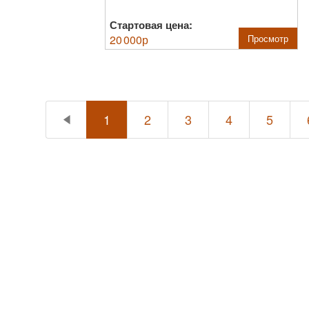
Стартовая цена:
20 000
р
Просмотр
1
2
3
4
5