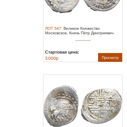
ЛОТ
547
:
Великое Княжество
Московское. Князь Пётр Дмитриевич.
Денга ...
Стартовая цена:
3 000
р
Просмотр