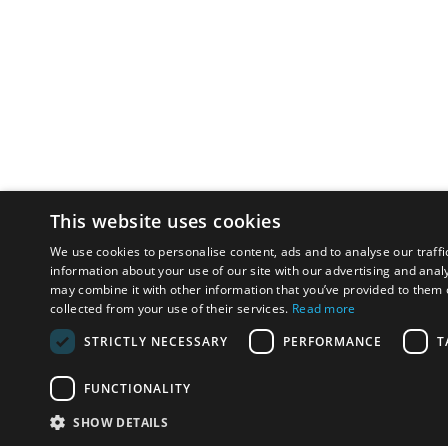
This website uses cookies
We use cookies to personalise content, ads and to analyse our traffi
information about your use of our site with our advertising and anal
may combine it with other information that you’ve provided to them o
collected from your use of their services.
Read more
STRICTLY NECESSARY
PERFORMANCE
T
FUNCTIONALITY
SHOW DETAILS