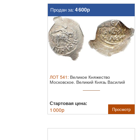
4 600р
Продан за:
ЛОТ
541
:
Великое Княжество
Московское. Великий Князь Василий
Дмитриевич. ...
Стартовая цена:
1 000
р
Просмотр