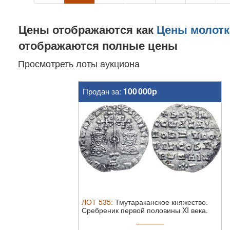
Цены отображаются как
Цены молотк
отображаются полные цены
Просмотреть лоты аукциона
100 000р
Продан за:
ЛОТ
535
:
Тмутараканское княжество.
Сребреник первой половины XI века.
Сереб ...