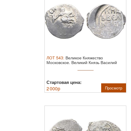
ЛОТ
543
:
Великое Княжество
Московское. Великий Князь Василий
Дмитриевич. ...
Стартовая цена:
2 000
р
Просмотр