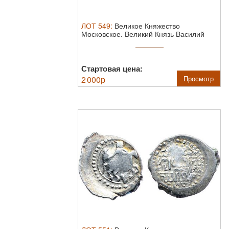
ЛОТ
549
:
Великое Княжество
Московское. Великий Князь Василий
Дмитриевич ...
Стартовая цена:
2 000
р
Просмотр