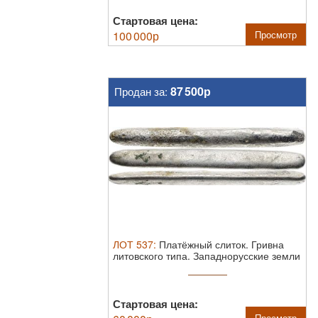
Стартовая цена:
100 000
р
Просмотр
87 500р
Продан за:
ЛОТ
537
:
Платёжный слиток. Гривна
литовского типа. Западнорусские земли
и ...
Стартовая цена:
Просмотр