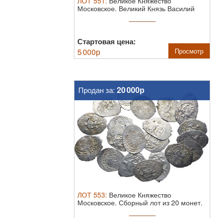
ЛОТ
551
:
Великое Княжество
Московское. Великий Князь Василий
Дмитриевич ...
Стартовая цена:
5 000
р
Просмотр
20 000р
Продан за:
ЛОТ
553
:
Великое Княжество
Московское. Сборный лот из 20 монет.
Серебро. ...