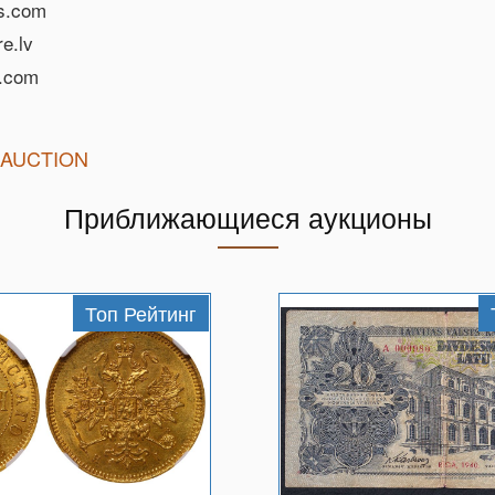
s.com
e.lv
e.com
 AUCTION
Приближающиеся аукционы
Топ Рейтинг