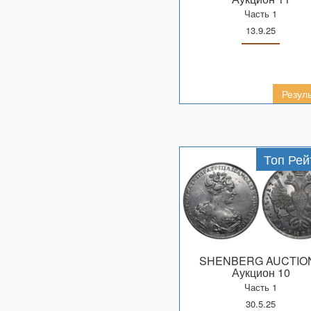
Часть 1
13.9.25
Резул
Топ Рей
SHENBERG AUCTIO
Аукцион 10
Часть 1
30.5.25