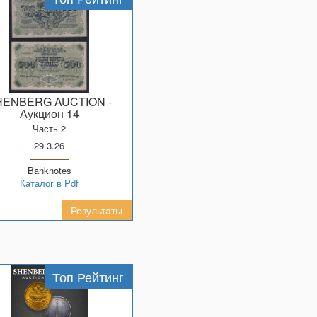
SHENBERG AUCTION
-
Аукцион 14
Часть 2
29.3.26
Banknotes
Каталог в Pdf
Результаты
Топ Рейтинг