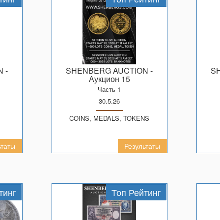
N
-
SHENBERG AUCTION
-
Аукцион 15
Часть 1
30.5.26
COINS, MEDALS, TOKENS
ьтаты
Результаты
тинг
Топ Рейтинг