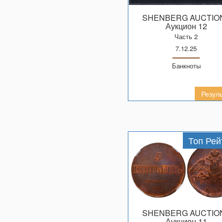
SHENBERG AUCTIO
Аукцион 12
Часть 2
7.12.25
Банкноты
Резул
Топ Рей
SHENBERG AUCTIO
Аукцион 11