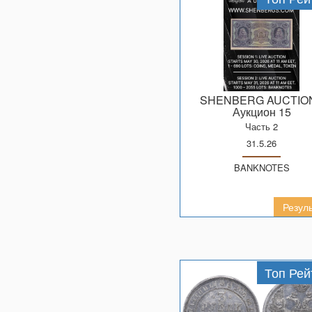
SHENBERG AUCTIO
Аукцион 15
Часть 2
31.5.26
BANKNOTES
Резул
Топ Рей