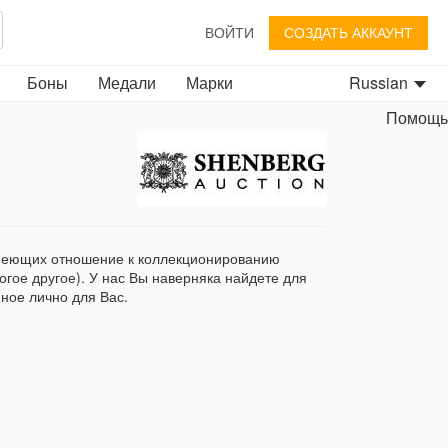
ВОЙТИ
СОЗДАТЬ АККАУНТ
Боны
Медали
Марки
Russian
Помощь
гое другое). У нас Вы наверняка найдете для
нное лично для Вас.