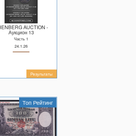
SHENBERG AUCTION
-
Аукцион 13
Часть 1
24.1.26
Результаты
Топ Рейтинг