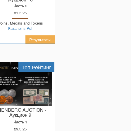
Часть 2
31.5.25
Coins, Medals and Tokens
Каталог в Pdf
Результаты
Топ Рейтинг
SHENBERG AUCTION
-
Аукцион 9
Часть 1
29.3.25