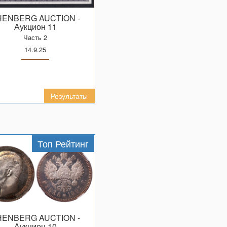
SHENBERG AUCTION
-
Аукцион 11
Часть 2
14.9.25
Результаты
Топ Рейтинг
SHENBERG AUCTION
-
Аукцион 10