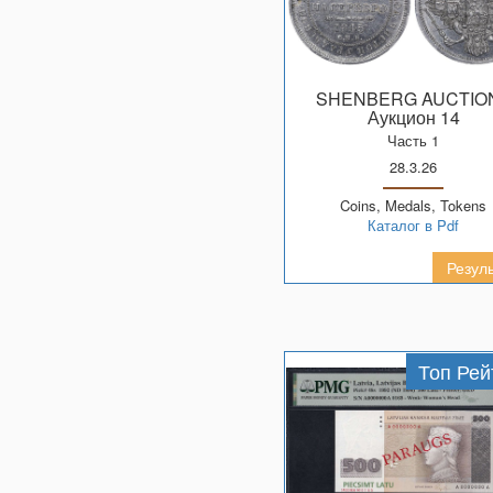
SHENBERG AUCTIO
Аукцион 14
Часть 1
28.3.26
Coins, Medals, Tokens
Каталог в Pdf
Резул
Топ Рей