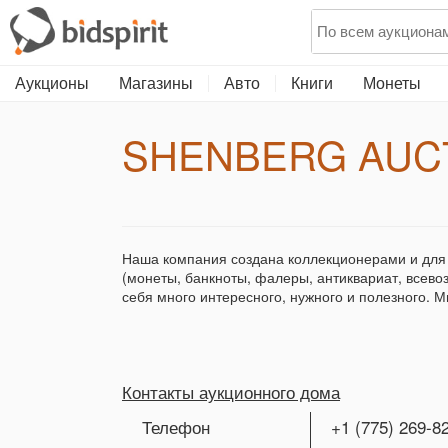
Аукционы
Магазины
Авто
Книги
Монеты
SHENBERG AUC
Наша компания создана коллекционерами и для коллекционеров. Мы занимаемся продажей различных товаров, имеющих отношение к коллекционированию
(монеты, банкноты, фалеры, антиквариат, всево
себя много интересного, нужного и полезного. 
Контакты аукционного дома
Телефон
+1 (775) 269-8