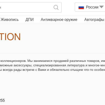
России
Живопись
ДПИ
Антикварное оружие
Автографы
TION
зможные аксессуары, специализированная литература и многое-мно
Мы всегда рады встрече с Вами и обязательно отыщем что-то особе
255