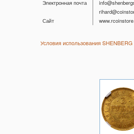
Электронная почта
info@shenberg
rihard@coinstor
Сайт
www.rcoinstor
Условия использования SHENBERG