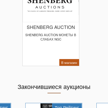
SHENBERG AUCTION
SHENBERG AUCTION МОНЕТЫ В
СЛАБАХ NGC
В магазин
Закончившиеся аукционы
тинг
Топ Рейтинг