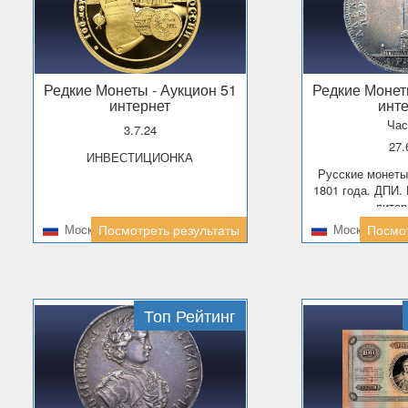
Редкие Монеты
- Аукцион 51
Редкие Моне
интернет
инт
Час
3.7.24
27
ИНВЕСТИЦИОНКА
Русские монеты и медали после
1801 года. ДПИ.
литер
Москва
Посмотреть результаты
Москва
Посмот
Топ Рейтинг