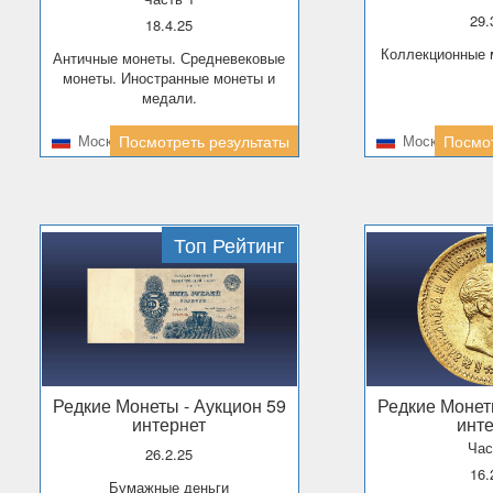
29
18.4.25
Коллекционные
Античные монеты. Средневековые
монеты. Иностранные монеты и
медали.
Москва
Посмотреть результаты
Москва
Посмот
Топ Рейтинг
Редкие Монеты
- Аукцион 59
Редкие Моне
интернет
инт
Час
26.2.25
16
Бумажные деньги