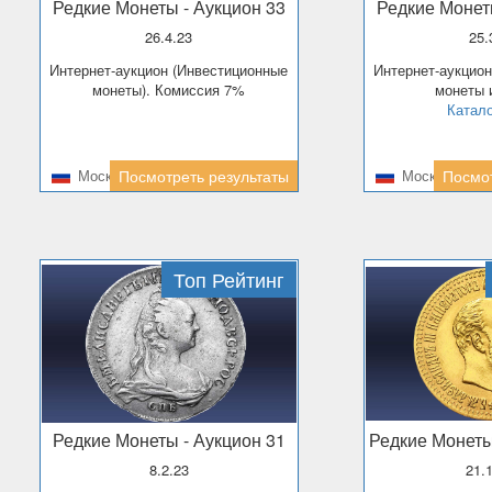
Редкие Монеты
- Аукцион 33
Редкие Моне
26.4.23
25
Интернет-аукцион (Инвестиционные
Интернет-аукциона. Коллекционные
монеты). Комиссия 7%
монеты 
Катало
Москва
Посмотреть результаты
Москва
Посмот
Топ Рейтинг
Редкие Монеты
- Аукцион 31
Редкие Монет
8.2.23
21.