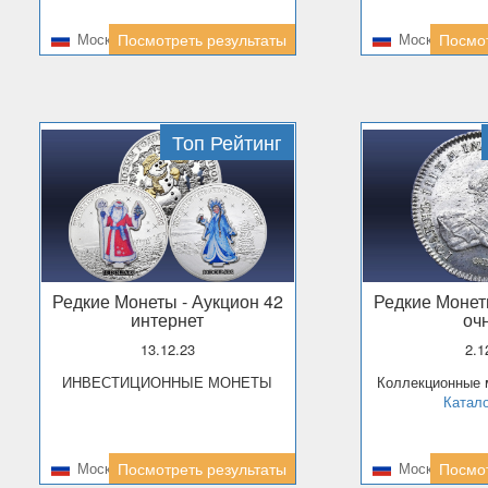
Москва
Посмотреть результаты
Москва
Посмот
Топ Рейтинг
Редкие Монеты
- Аукцион 42
Редкие Моне
интернет
оч
13.12.23
2.
ИНВЕСТИЦИОННЫЕ МОНЕТЫ
Коллекционные
Катало
Москва
Посмотреть результаты
Москва
Посмот