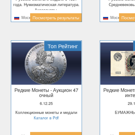
года. Нумизматическая литература.
Средневековь
Аксессуары.
Москва
Посмотреть результаты
Москва
Посмот
Топ Рейтинг
Редкие Монеты
- Аукцион 47
Редкие Моне
очный
инт
6.12.25
29.
Коллекционные монеты и медали
БУМАЖН
Каталог в Pdf