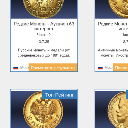
Редкие Монеты
- Аукцион 63
Редкие Моне
интернет
инт
Часть 2
Час
3.7.25
2
Русские монеты и медали (от
Античные монеты. Средневековые
средневековых до 1881 года).
монеты. Иност
мед
Москва
Посмотреть результаты
Москва
Посмот
Топ Рейтинг