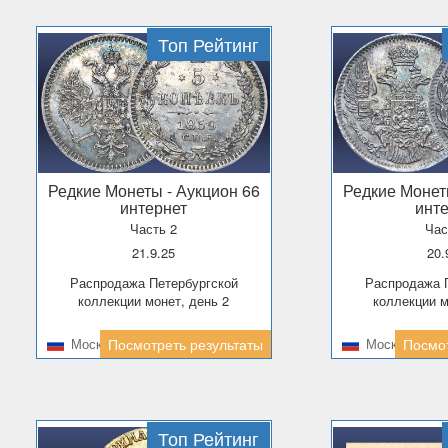
Топ Рейтинг
Редкие Монеты
- Аукцион 66
Редкие Моне
интернет
инт
Часть 2
Час
21.9.25
20
Распродажа Петербургской
Распродажа Петербургской
коллекции монет, день 2
коллекции м
Москва
Посмотреть результаты
Москва
Посмот
Топ Рейтинг