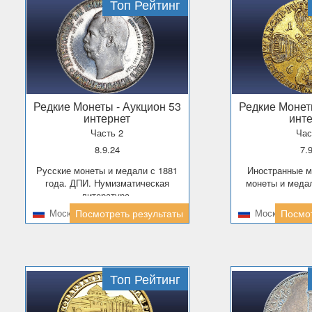
Топ Рейтинг
Редкие Монеты
- Аукцион 53
Редкие Моне
интернет
инт
Часть 2
Час
8.9.24
7
Русские монеты и медали с 1881
Иностранные монеты. Русские
года. ДПИ. Нумизматическая
монеты и медал
литература.
Москва
Посмотреть результаты
Москва
Посмот
Топ Рейтинг