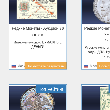
Редкие Монеты
- Аукцион 36
Редкие Моне
Час
30.8.23
12
Интернет-аукцион. БУМАЖНЫЕ
ДЕНЬГИ
Русские монеты и медали (с 1801
года). ДПИ. Н
лите
Москва
Посмотреть результаты
Москва
Посмот
Топ Рейтинг