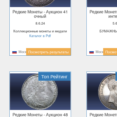
Редкие Монеты
- Аукцион 41
Редкие Моне
очный
инт
8.6.24
5
Коллекционные монеты и медали
БУМАЖН
Каталог в Pdf
Москва
Посмотреть результаты
Москва
Посмот
Топ Рейтинг
Редкие Монеты
- Аукцион 48
Редкие Моне