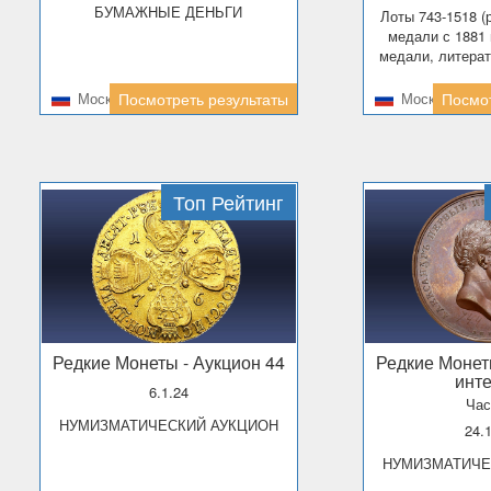
БУМАЖНЫЕ ДЕНЬГИ
Лоты 743-1518 (русские монеты и
медали с 1881 
медали, литерат
Москва
Посмотреть результаты
Москва
Посмот
Топ Рейтинг
Редкие Монеты
- Аукцион 44
Редкие Моне
инт
6.1.24
Час
НУМИЗМАТИЧЕСКИЙ АУКЦИОН
24.
НУМИЗМАТИЧ