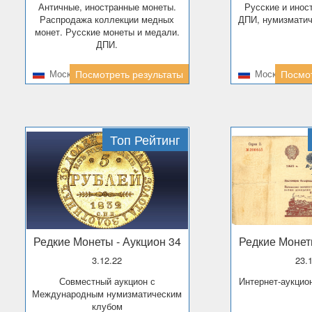
Античные, иностранные монеты.
Русские и иностранные монеты,
Распродажа коллекции медных
ДПИ, нумизматич
монет. Русские монеты и медали.
ДПИ.
Москва
Посмотреть результаты
Москва
Посмот
Топ Рейтинг
Редкие Монеты
- Аукцион 34
Редкие Моне
3.12.22
23.
Совместный аукцион с
Интернет-аукци
Международным нумизматическим
клубом