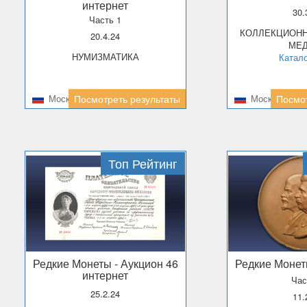
интернет
30
Часть 1
КОЛЛЕКЦИОННЫЕ МОНЕТЫ И
20.4.24
МЕ
НУМИЗМАТИКА
Катало
Москва
Посмотреть результаты
Москва
Посмот
Топ Рейтинг
Редкие Монеты
- Аукцион 46
Редкие Моне
интернет
Час
25.2.24
11