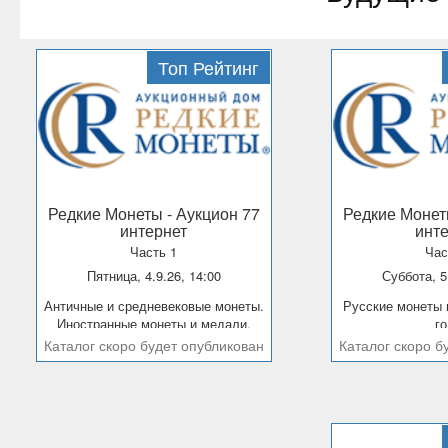
Топ Рейтинг
Редкие Монеты
- Аукцион 77
Редкие Моне
интернет
инт
Часть 1
Час
Пятница, 4.9.26, 14:00
Суббота, 5
Античные и средневековые монеты.
Русские монеты и медали до 1881
Иностранные монеты и медали.
г
Каталог скоро будет опубликован
Каталог скоро б