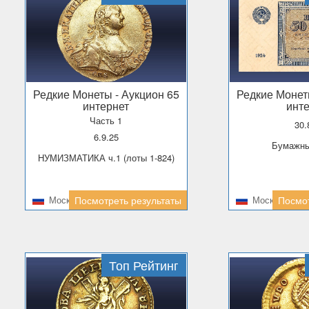
Редкие Монеты
- Аукцион 65
Редкие Моне
интернет
инт
Часть 1
30
6.9.25
Бумажн
НУМИЗМАТИКА ч.1 (лоты 1-824)
Москва
Посмотреть результаты
Москва
Посмот
Топ Рейтинг