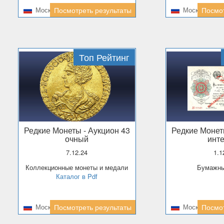
Москва
Посмотреть результаты
Москва
Посмот
Топ Рейтинг
Редкие Монеты
- Аукцион 43
Редкие Моне
очный
инт
7.12.24
1.
Коллекционные монеты и медали
Бумажн
Каталог в Pdf
Москва
Посмотреть результаты
Москва
Посмот