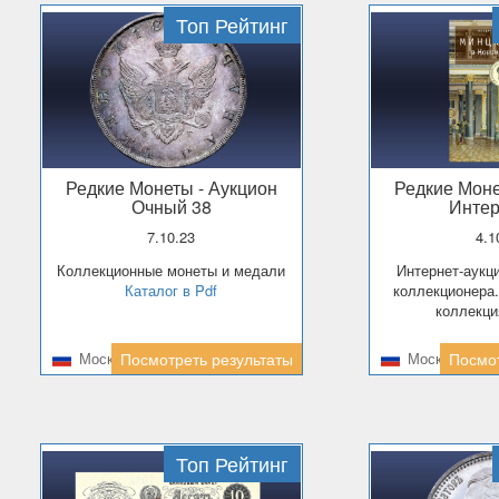
Топ Рейтинг
Редкие Монеты
- Аукцион
Редкие Мон
Очный 38
Интер
7.10.23
4.
Коллекционные монеты и медали
Интернет-аукцион. Библиотека
Каталог в Pdf
коллекционера
коллекци
Москва
Посмотреть результаты
Москва
Посмот
Топ Рейтинг