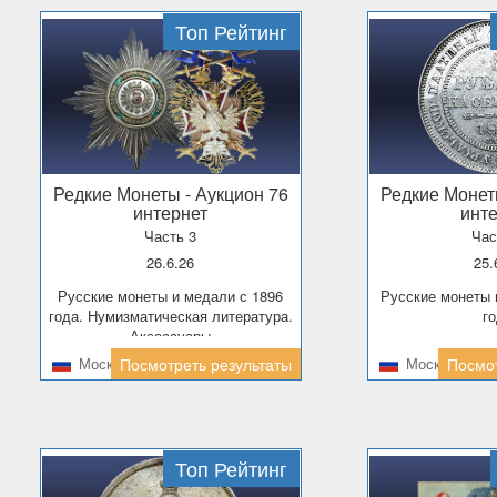
Топ Рейтинг
Редкие Монеты
- Аукцион 76
Редкие Моне
интернет
инт
Часть 3
Час
26.6.26
25
Русские монеты и медали с 1896
Русские монеты и медали до 1894
года. Нумизматическая литература.
г
Аксессуары
Москва
Посмотреть результаты
Москва
Посмот
Топ Рейтинг