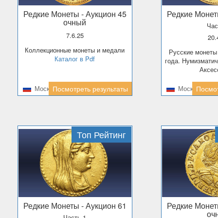
Редкие Монеты
- Аукцион 45
Редкие Моне
очный
Час
7.6.25
20
Коллекционные монеты и медали
Русские монеты и медали с 1896
Каталог в Pdf
года. Нумизматич
Аксес
Москва
Посмотреть результаты
Москва
Посмот
Топ Рейтинг
Редкие Монеты
- Аукцион 61
Редкие Моне
оч
Часть 1