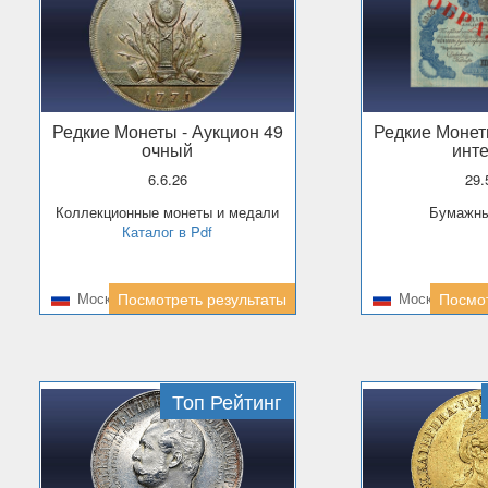
Редкие Монеты
- Аукцион 49
Редкие Моне
очный
инт
6.6.26
29
Коллекционные монеты и медали
Бумажн
Каталог в Pdf
Москва
Посмотреть результаты
Москва
Посмот
Топ Рейтинг