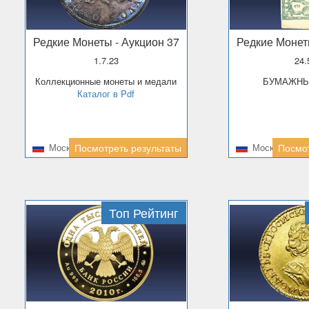
Редкие Монеты
- Аукцион 37
Редкие Моне
1.7.23
24
Коллекционные монеты и медали
БУМАЖН
Каталог в Pdf
Москва
Посмотреть результаты
Москва
Посмот
Топ Рейтинг