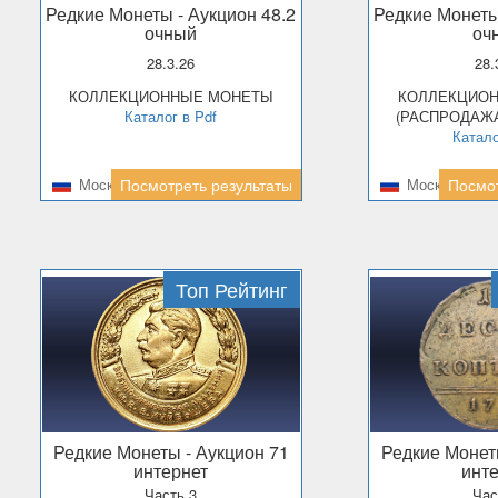
Редкие Монеты
- Аукцион 48.2
Редкие Монет
очный
оч
28.3.26
28
КОЛЛЕКЦИОННЫЕ МОНЕТЫ
КОЛЛЕКЦИОННЫЕ МЕДАЛИ
Каталог в Pdf
(РАСПРОДАЖ
Катало
Москва
Посмотреть результаты
Москва
Посмот
Топ Рейтинг
Редкие Монеты
- Аукцион 71
Редкие Моне
интернет
инт
Часть 3
Час