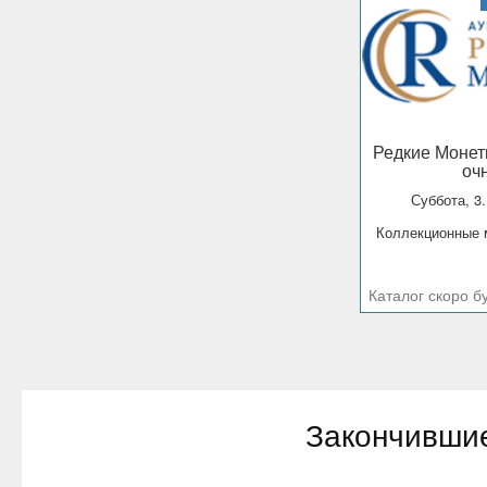
Редкие Моне
оч
Суббота, 3
Коллекционные
Каталог скоро б
Закончивши