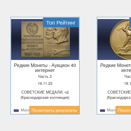
Топ Рейтинг
Редкие Монеты
- Аукцион 40
Редкие Моне
интернет
инт
Часть 2
Час
19.11.23
18.
СОВЕТСКИЕ МЕДАЛИ, ч2
СОВЕТСКИЕ МЕДАЛИ, ч1
(Краснодарская коллекция)
(Краснодарск
Москва
Посмотреть результаты
Москва
Посмот