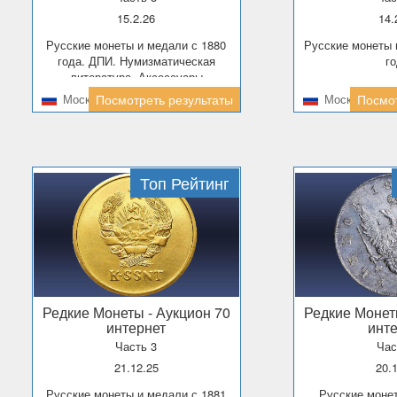
15.2.26
14
Русские монеты и медали с 1880
Русские монеты и медали до 1880
года. ДПИ. Нумизматическая
г
литература. Аксессуары
Москва
Посмотреть результаты
Москва
Посмот
Топ Рейтинг
Редкие Монеты
- Аукцион 70
Редкие Моне
интернет
инт
Часть 3
Час
21.12.25
20.
Русские монеты и медали с 1881
Русские монеты и медали от