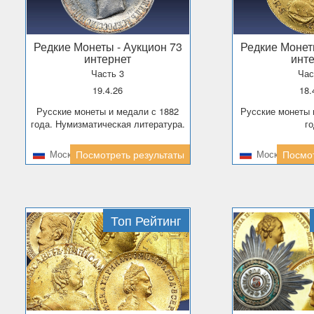
Редкие Монеты
- Аукцион 73
Редкие Моне
интернет
инт
Часть 3
Час
19.4.26
18
Русские монеты и медали с 1882
Русские монеты и медали до 1881
года. Нумизматическая литература.
г
Москва
Посмотреть результаты
Москва
Посмот
Топ Рейтинг