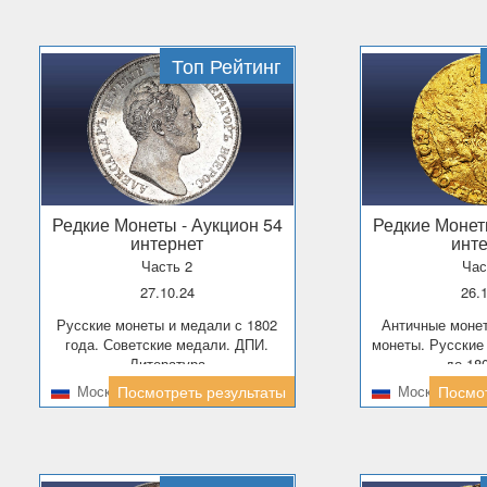
Топ Рейтинг
Редкие Монеты
- Аукцион 54
Редкие Моне
интернет
инт
Часть 2
Час
27.10.24
26.
Русские монеты и медали с 1802
Античные монеты. Иностранные
года. Советские медали. ДПИ.
монеты. Русские
Литература
до 18
Москва
Посмотреть результаты
Москва
Посмот