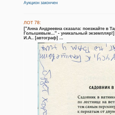
Аукцион закончен
ЛОТ 78:
["Анна Андреевна сказала: поезжайте в Та
Голышевым..." - уникальный экземпляр!]
И.А.. [автограф] ...