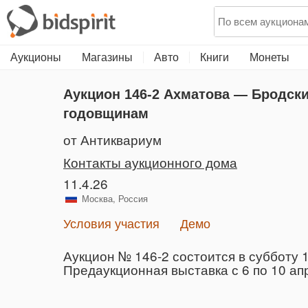
Аукционы
Магазины
Авто
Книги
Монеты
Аукцион 146-2
Ахматова — Бродский
годовщинам
от Антиквариум
Контакты аукционного дома
11.4.26
Москва, Россия
Условия участия
Демо
Аукцион № 146-2 состоится в субботу 1
Предаукционная выставка с 6 по 10 ап