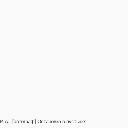
И.А.. [автограф] Остановка в пустыне: