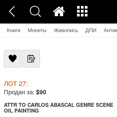
Книги
Монеты
Живопись
ДПИ
Анти
ЛОТ 27:
Продан за:
$90
ATTR TO CARLOS ABASCAL GENRE SCENE
OIL PAINTING