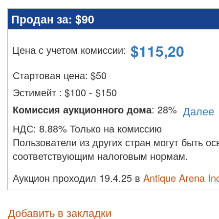
Продан за:
$90
$
115,20
Цена с учетом комиссии
:
Стартовая цена:
$
50
Эстимейт
:
$100 - $150
Комиссия аукционного дома
:
28%
Далее
НДС:
8.88% Только на комиссию
Пользователи из других стран могут быть о
соответствующим налоговым нормам.
Аукцион проходил 19.4.25 в
Antique Arena In
Добавить в закладки