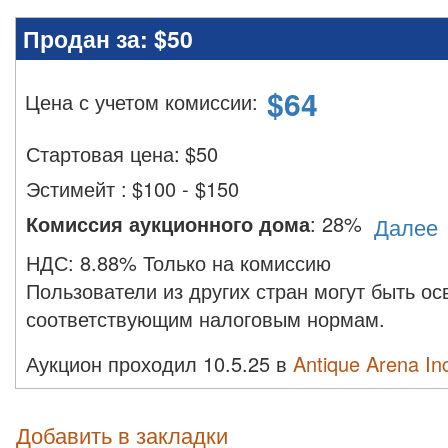
Продан за:
$50
$
64
Цена с учетом комиссии
:
Стартовая цена:
$
50
Эстимейт
:
$100 - $150
Комиссия аукционного дома
:
28%
Далее
НДС:
8.88% Только на комиссию
Пользователи из других стран могут быть о
соответствующим налоговым нормам.
Аукцион проходил 10.5.25 в
Antique Arena In
Добавить в закладки