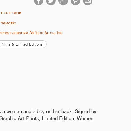
ь в закладки
ь заметку
 использования Antique Arena Inc
Prints & Limited Editions
ts a woman and a boy on her back. Signed by
e Graphic Art Prints, Limited Edition, Women