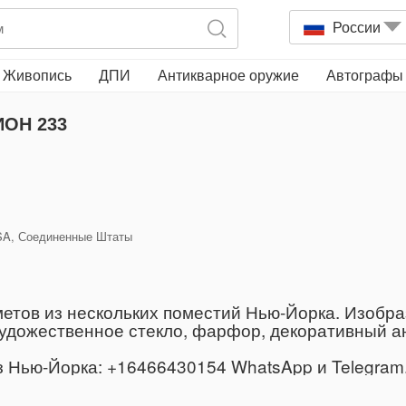
России
Живопись
ДПИ
Антикварное оружие
Автографы
ОН 233
 USA, Соединенные Штаты
етов из нескольких поместий Нью-Йорка. Изобра
дожественное стекло, фарфор, декоративный ант
Нью-Йорка: +16466430154 WhatsApp и Telegram, 