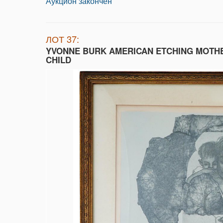
Аукцион закончен
ЛОТ 37:
YVONNE BURK AMERICAN ETCHING MOTH
CHILD