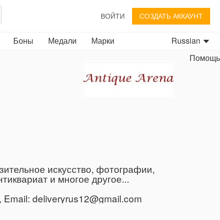
ВОЙТИ
СОЗДАТЬ АККАУНТ
Боны
Медали
Марки
Russian
Помощь
зительное искусство, фотографии,
иквариат и многое другое...
Email: deliveryrus12@gmail.com