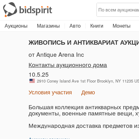
Аукционы
Магазины
Авто
Книги
Монеты
ЖИВОПИСЬ И АНТИКВАРИАТ АУКЦИ
от Antique Arena Inc
Контакты аукционного дома
10.5.25
2910 Coney Island Ave 1st Floor Brooklyn, NY 11235
Условия участия
Демо
Большая коллекция антикварных предм
документы, военные памятные вещи, ху
Международная доставка предметов из 