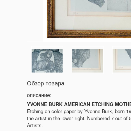
Обзор товара
описание:
YVONNE BURK AMERICAN ETCHING MOTHE
Etching on color paper by Yvonne Burk, born 1
the artist in the lower right. Numbered 7 out of
Artists.