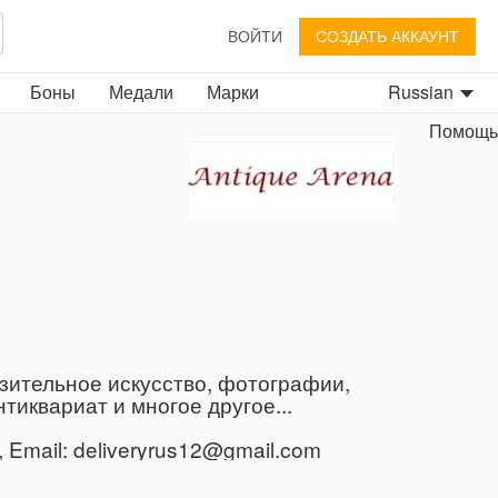
ВОЙТИ
СОЗДАТЬ АККАУНТ
Боны
Медали
Марки
Russian
Помощь
зительное искусство, фотографии,
иквариат и многое другое...
Email: deliveryrus12@gmail.com