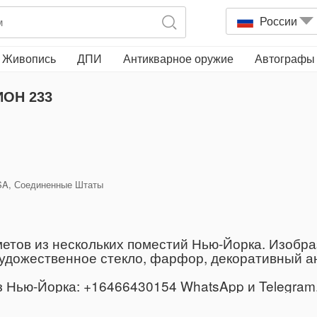
России
Живопись
ДПИ
Антикварное оружие
Автографы
ОН 233
 USA, Соединенные Штаты
етов из нескольких поместий Нью-Йорка. Изобра
дожественное стекло, фарфор, декоративный ант
Нью-Йорка: +16466430154 WhatsApp и Telegram, 