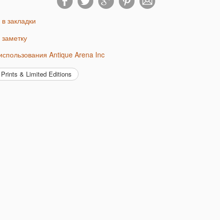
ь в закладки
ь заметку
 использования Antique Arena Inc
Prints & Limited Editions