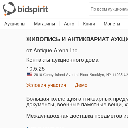
Аукционы
Магазины
Авто
Книги
Монеты
ЖИВОПИСЬ И АНТИКВАРИАТ АУКЦИ
от Antique Arena Inc
Контакты аукционного дома
10.5.25
2910 Coney Island Ave 1st Floor Brooklyn, NY 11235
Условия участия
Демо
Большая коллекция антикварных предм
документы, военные памятные вещи, ху
Международная доставка предметов из 