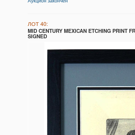
Аукцион закончен
ЛОТ 40:
MID CENTURY MEXICAN ETCHING PRINT F
SIGNED