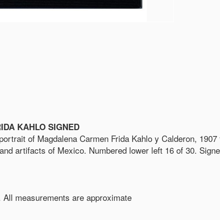
RIDA KAHLO SIGNED
 portrait of Magdalena Carmen Frida Kahlo y Calderon, 1907 t
 and artifacts of Mexico. Numbered lower left 16 of 30. Sign
in. All measurements are approximate