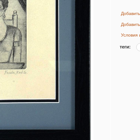
Добавит
Добавит
Условия
теги: