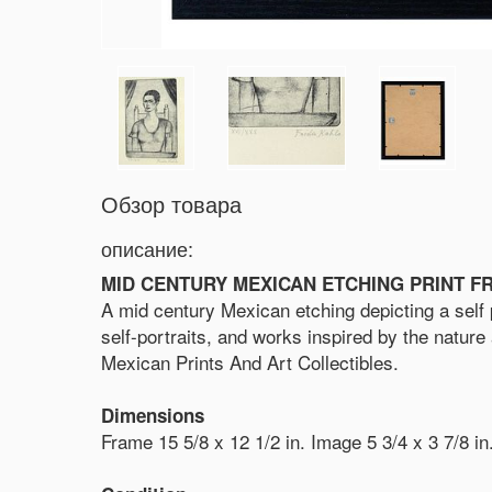
Обзор товара
описание:
MID CENTURY MEXICAN ETCHING PRINT F
A mid century Mexican etching depicting a self
self-portraits, and works inspired by the nature
Mexican Prints And Art Collectibles.
Dimensions
Frame 15 5/8 x 12 1/2 in. Image 5 3/4 x 3 7/8 