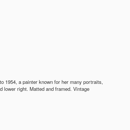
o 1954, a painter known for her many portraits,
ed lower right. Matted and framed. Vintage