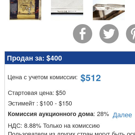
Продан за:
$400
$
512
Цена с учетом комиссии
:
Стартовая цена:
$
50
Эстимейт
:
$100 - $150
Комиссия аукционного дома
:
28%
Далее
НДС:
8.88% Только на комиссию
Пользователи из других стран могут быть о