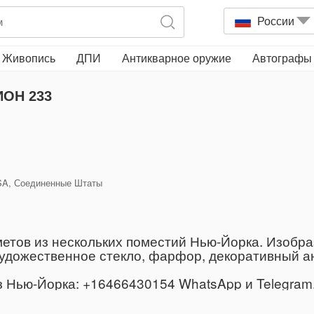
России
Живопись
ДПИ
Антикварное оружие
Автографы
ОН 233
 USA, Соединенные Штаты
етов из нескольких поместий Нью-Йорка. Изобра
дожественное стекло, фарфор, декоративный ант
Нью-Йорка: +16466430154 WhatsApp и Telegram, 