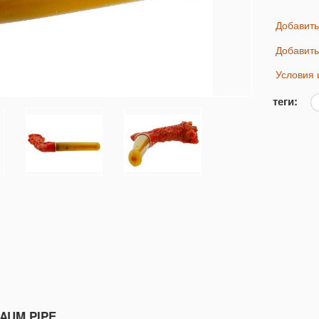
Добавит
Добавит
Условия
теги:
AUM PIPE