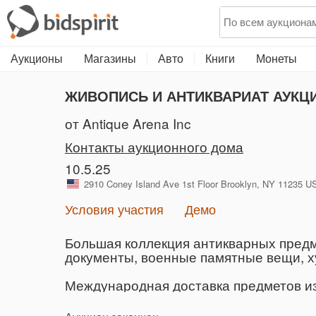
Аукционы
Магазины
Авто
Книги
Монеты
ЖИВОПИСЬ И АНТИКВАРИАТ АУКЦИ
от Antique Arena Inc
Контакты аукционного дома
10.5.25
2910 Coney Island Ave 1st Floor Brooklyn, NY 11235
Условия участия
Демо
Большая коллекция антикварных предм
документы, военные памятные вещи, ху
Международная доставка предметов из 