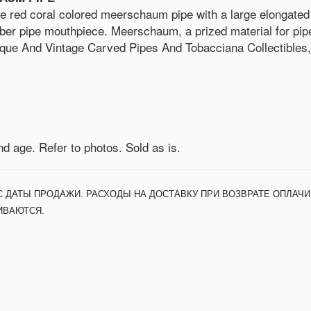
he red coral colored meerschaum pipe with a large elongated
ber pipe mouthpiece. Meerschaum, a prized material for pipe
Antique And Vintage Carved Pipes And Tobacciana Collectible
nd age. Refer to photos. Sold as is.
С ДАТЫ ПРОДАЖИ. РАСХОДЫ НА ДОСТАВКУ ПРИ ВОЗВРАТЕ ОПЛАЧИ
ИВАЮТСЯ.