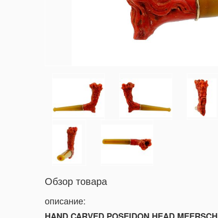
Обзор товара
описание:
HAND CARVED POSEIDON HEAD MEERSCH