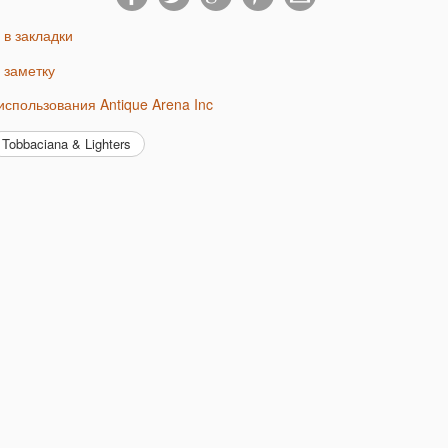
ь в закладки
ь заметку
 использования Antique Arena Inc
Tobbaciana & Lighters