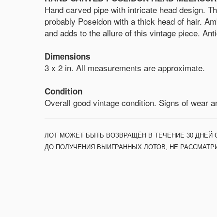
Hand carved pipe with intricate head design. T
probably Poseidon with a thick head of hair. Am
and adds to the allure of this vintage piece. 
Dimensions
3 x 2 in. All measurements are approximate.
Condition
Overall good vintage condition. Signs of wear a
ЛОТ МОЖЕТ БЫТЬ ВОЗВРАЩЁН В ТЕЧЕНИЕ 30 ДНЕЙ 
ДО ПОЛУЧЕНИЯ ВЫИГРАННЫХ ЛОТОВ, НЕ РАССМАТР