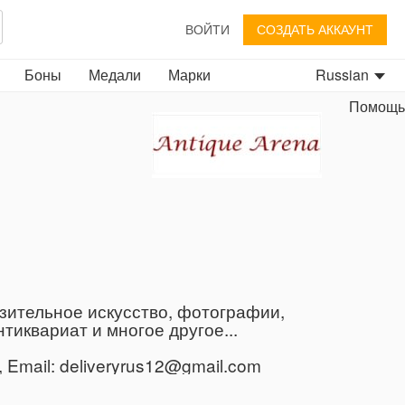
ВОЙТИ
СОЗДАТЬ АККАУНТ
Боны
Медали
Марки
Russian
Помощь
зительное искусство, фотографии,
иквариат и многое другое...
Email: deliveryrus12@gmail.com