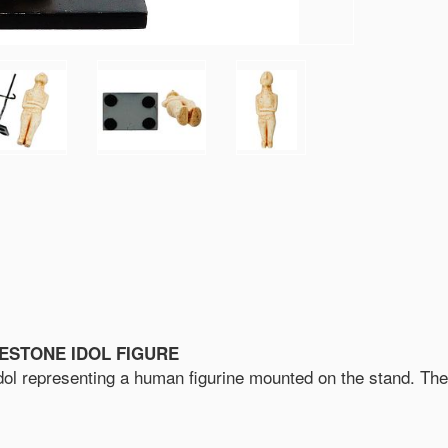
ESTONE IDOL FIGURE
l representing a human figurine mounted on the stand. The f