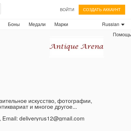
ВОЙТИ
СОЗДАТЬ АККАУНТ
Боны
Медали
Марки
Russian
Помощь
зительное искусство, фотографии,
иквариат и многое другое...
Email: deliveryrus12@gmail.com