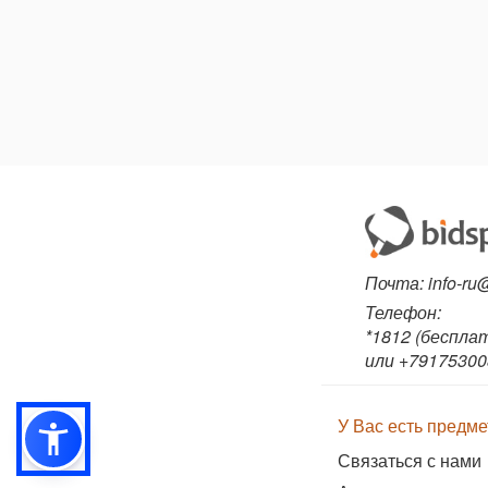
Почта:
info-ru
Телефон:
*1812 (беспла
или +79175300
У Вас есть предм
Связаться с нами