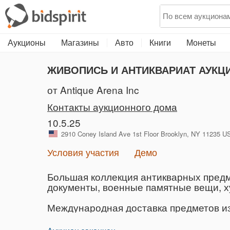
Аукционы
Магазины
Авто
Книги
Монеты
ЖИВОПИСЬ И АНТИКВАРИАТ АУКЦИ
от Antique Arena Inc
Контакты аукционного дома
10.5.25
2910 Coney Island Ave 1st Floor Brooklyn, NY 11235
Условия участия
Демо
Большая коллекция антикварных предм
документы, военные памятные вещи, ху
Международная доставка предметов из 