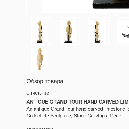
Обзор товара
описание:
ANTIQUE GRAND TOUR HAND CARVED LIM
An antique Grand Tour hand carved limestone ido
Collectible Sculpture, Stone Carvings, Decor.