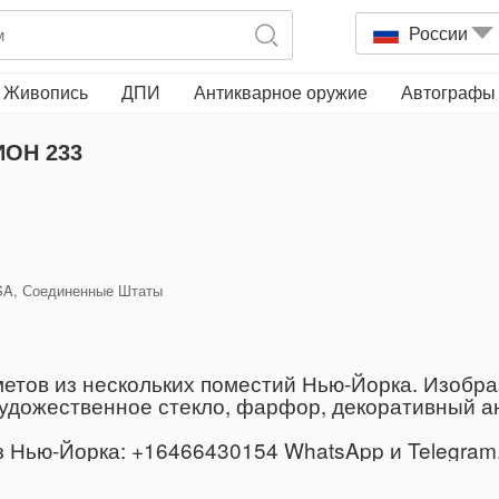
России
Живопись
ДПИ
Антикварное оружие
Автографы
ОН 233
 USA, Соединенные Штаты
етов из нескольких поместий Нью-Йорка. Изобра
дожественное стекло, фарфор, декоративный ант
Нью-Йорка: +16466430154 WhatsApp и Telegram, 