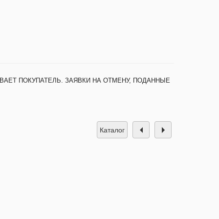
ВАЕТ ПОКУПАТЕЛЬ. ЗАЯВКИ НА ОТМЕНУ, ПОДАННЫЕ
каталог