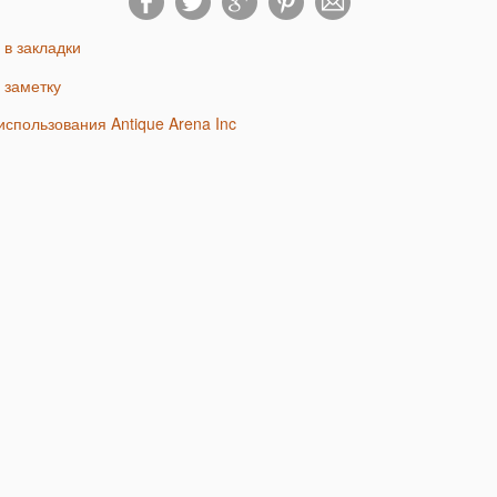
ь в закладки
ь заметку
 использования Antique Arena Inc