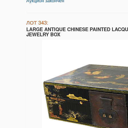
Аукцион закончен
ЛОТ 343:
LARGE ANTIQUE CHINESE PAINTED LACQ
JEWELRY BOX