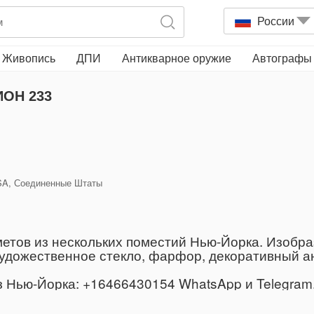
России
Живопись
ДПИ
Антикварное оружие
Автографы
ОН 233
 USA, Соединенные Штаты
етов из нескольких поместий Нью-Йорка. Изобра
дожественное стекло, фарфор, декоративный ант
Нью-Йорка: +16466430154 WhatsApp и Telegram, 