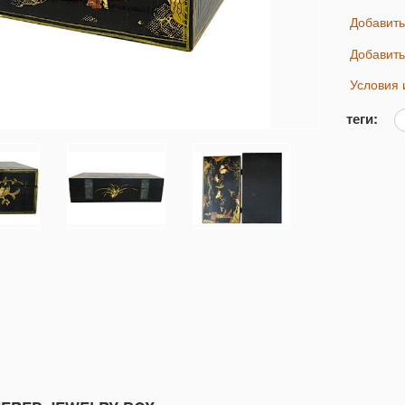
Добавит
Добавит
Условия
теги: