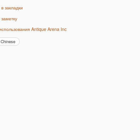
ь в закладки
ь заметку
 использования Antique Arena Inc
Chinese