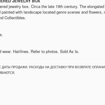
UERED JEWELRY BOX
red jewelry box. Circa the late 19th century. The elongated 
 painted with landscape located genre scenes and flowers, m
 Collectibles.
e.
 wear. Hairlines. Refer to photos. Sold As Is.
С ДАТЫ ПРОДАЖИ. РАСХОДЫ НА ДОСТАВКУ ПРИ ВОЗВРАТЕ ОПЛАЧИ
ИВАЮТСЯ.