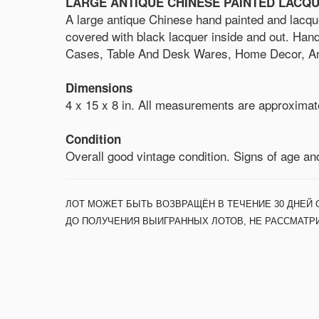
LARGE ANTIQUE CHINESE PAINTED LACQ
A large antique Chinese hand painted and lacque
covered with black lacquer inside and out. Hand
Cases, Table And Desk Wares, Home Decor, And
Dimensions
4 x 15 x 8 in. All measurements are approximat
Condition
Overall good vintage condition. Signs of age and
ЛОТ МОЖЕТ БЫТЬ ВОЗВРАЩЁН В ТЕЧЕНИЕ 30 ДНЕЙ 
ДО ПОЛУЧЕНИЯ ВЫИГРАННЫХ ЛОТОВ, НЕ РАССМАТР