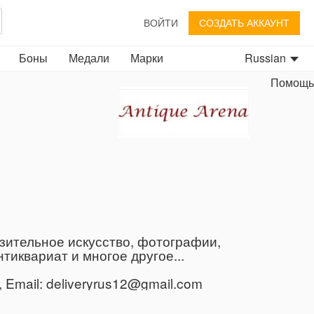
ВОЙТИ
СОЗДАТЬ АККАУНТ
Боны
Медали
Марки
Russian
Помощь
зительное искусство, фотографии,
иквариат и многое другое...
Email: deliveryrus12@gmail.com