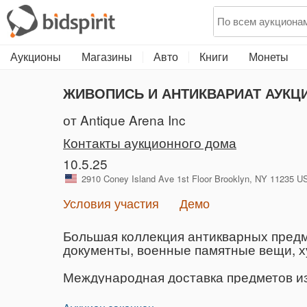
Аукционы
Магазины
Авто
Книги
Монеты
ЖИВОПИСЬ И АНТИКВАРИАТ АУКЦИ
от Antique Arena Inc
Контакты аукционного дома
10.5.25
2910 Coney Island Ave 1st Floor Brooklyn, NY 11235
Условия участия
Демо
Большая коллекция антикварных предм
документы, военные памятные вещи, ху
Международная доставка предметов из 