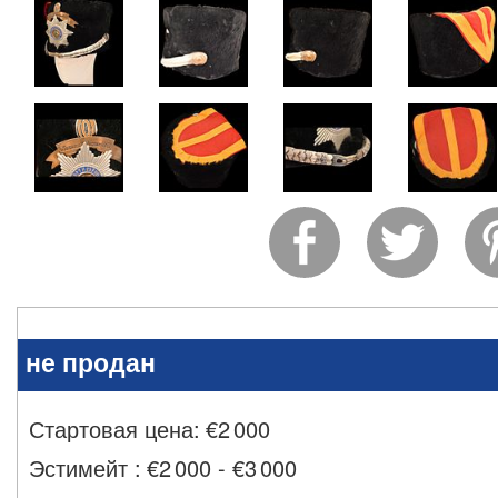
не продан
Стартовая цена:
€
2 000
Эстимейт
:
€2 000 - €3 000