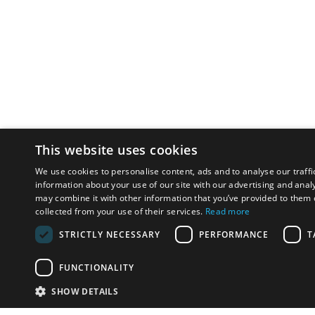
This website uses cookies
We use cookies to personalise content, ads and to analyse our traffi
information about your use of our site with our advertising and anal
may combine it with other information that you’ve provided to them o
collected from your use of their services.
Read more
STRICTLY NECESSARY
PERFORMANCE
T
FUNCTIONALITY
SHOW DETAILS