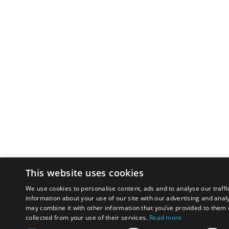
This website uses cookies
We use cookies to personalise content, ads and to analyse our traffi
information about your use of our site with our advertising and anal
may combine it with other information that you’ve provided to them o
collected from your use of their services.
Read more