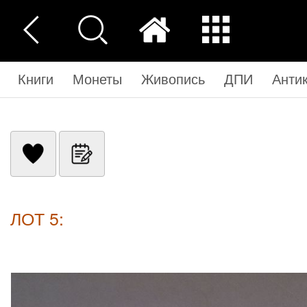
Книги
Монеты
Живопись
ДПИ
Анти
ЛОТ 5: